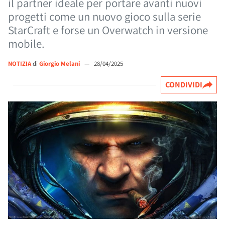
il partner ideale per portare avanti nuovi
progetti come un nuovo gioco sulla serie
StarCraft e forse un Overwatch in versione
mobile.
NOTIZIA
di
Giorgio Melani
—
28/04/2025
CONDIVIDI