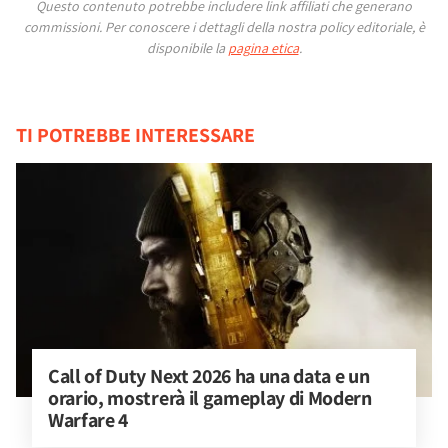
Questo contenuto potrebbe includere link affiliati che generano
commissioni.
Per conoscere i dettagli della nostra policy editoriale, è
disponibile la
pagina etica
.
TI POTREBBE INTERESSARE
Call of Duty Next 2026 ha una data e un 
orario, mostrerà il gameplay di Modern 
Warfare 4