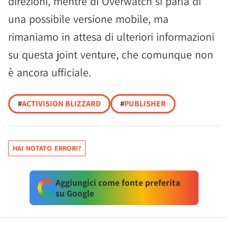
direzioni, mentre di Overwatch si parla di
una possibile versione mobile, ma
rimaniamo in attesa di ulteriori informazioni
su questa joint venture, che comunque non
è ancora ufficiale.
#
ACTIVISION BLIZZARD
#
PUBLISHER
HAI NOTATO ERRORI?
Aggiungici come fonte preferita
su Google