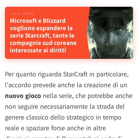
Microsoft e Blizzard
vogliono espandere la
serie Starcraft, tante le
compagnie sud coreane
interessate ai diritti
Per quanto riguarda StarCraft in particolare,
l'accordo prevede anche la creazione di un
nuovo gioco
nella serie, che potrebbe anche
non seguire necessariamente la strada del
genere classico dello strategico in tempo
reale e spaziare forse anche in altre