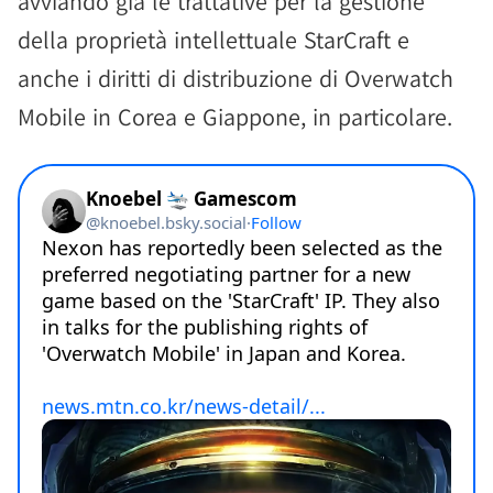
avviando già le trattative per la gestione
della proprietà intellettuale StarCraft e
anche i diritti di distribuzione di Overwatch
Mobile in Corea e Giappone, in particolare.