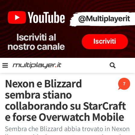
Nexon e Blizzard
7
sembra stiano
collaborando su StarCraft
e forse Overwatch Mobile
Sembra che Blizzard abbia trovato in Nexon