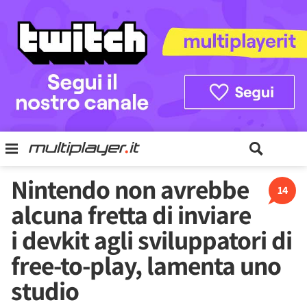
Nintendo non avrebbe
14
alcuna fretta di inviare
i devkit agli sviluppatori di
free-to-play, lamenta uno
studio