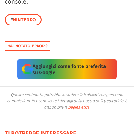
console.
#
NINTENDO
HAI NOTATO ERRORI?
Aggiungici come fonte preferita
su Google
Questo contenuto potrebbe includere link affiliati che generano
commissioni.
Per conoscere i dettagli della nostra policy editoriale, è
disponibile la
pagina etica
.
TI POTREBBE INTERESSARE