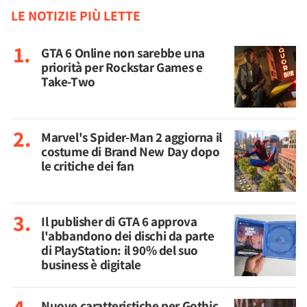
LE NOTIZIE PIÙ LETTE
GTA 6 Online non sarebbe una
priorità per Rockstar Games e
Take-Two
Marvel's Spider-Man 2 aggiorna il
costume di Brand New Day dopo
le critiche dei fan
Il publisher di GTA 6 approva
l'abbandono dei dischi da parte
di PlayStation: il 90% del suo
business è digitale
Nuove caratteristiche per Gothic