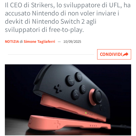
Il CEO di Strikers, lo sviluppatore di UFL, ha
accusato Nintendo di non voler inviare i
devkit di Nintendo Switch 2 agli
sviluppatori di free-to-play.
NOTIZIA
di
Simone Tagliaferri
—
10/09/2025
CONDIVIDI