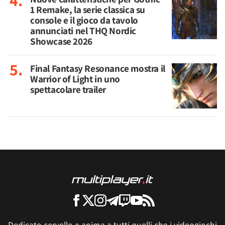
1 Remake, la serie classica su
console e il gioco da tavolo
annunciati nel THQ Nordic
Showcase 2026
Final Fantasy Resonance mostra il
Warrior of Light in uno
spettacolare trailer
Dedicato cervello e anima a tutti quelli che i videogiochi