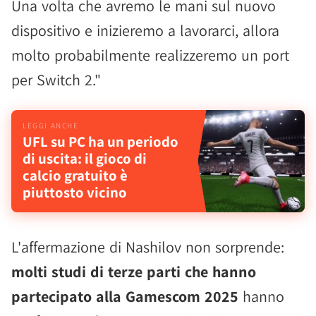
Una volta che avremo le mani sul nuovo
dispositivo e inizieremo a lavorarci, allora
molto probabilmente realizzeremo un port
per Switch 2."
UFL su PC ha un periodo
di uscita: il gioco di
calcio gratuito è
piuttosto vicino
L'affermazione di Nashilov non sorprende:
molti studi di terze parti che hanno
partecipato alla Gamescom 2025
hanno