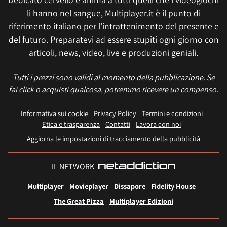
li hanno nel sangue, Multiplayer.it è il punto di
riferimento italiano per l'intrattenimento del presente e
del futuro. Preparatevi ad essere stupiti ogni giorno con
articoli, news, video, live e produzioni geniali.
Tutti i prezzi sono validi al momento della pubblicazione. Se
fai click o acquisti qualcosa, potremmo ricevere un compenso.
Informativa sui cookie
Privacy Policy
Termini e condizioni
Etica e trasparenza
Contatti
Lavora con noi
Aggiorna le impostazioni di tracciamento della pubblicità
IL NETWORK
Multiplayer
Movieplayer
Dissapore
Fidelity House
The Great Pizza
Multiplayer Edizioni