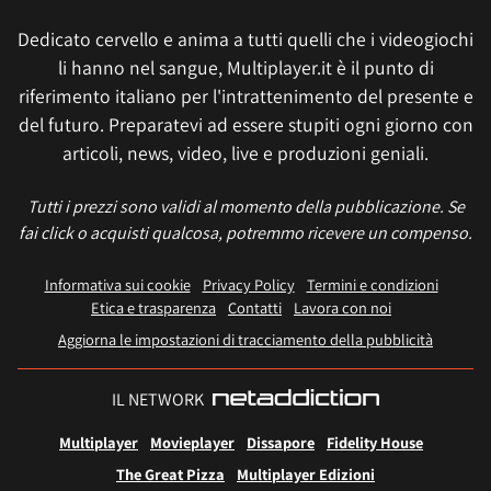
Dedicato cervello e anima a tutti quelli che i videogiochi
li hanno nel sangue, Multiplayer.it è il punto di
riferimento italiano per l'intrattenimento del presente e
del futuro. Preparatevi ad essere stupiti ogni giorno con
articoli, news, video, live e produzioni geniali.
Tutti i prezzi sono validi al momento della pubblicazione. Se
fai click o acquisti qualcosa, potremmo ricevere un compenso.
Informativa sui cookie
Privacy Policy
Termini e condizioni
Etica e trasparenza
Contatti
Lavora con noi
Aggiorna le impostazioni di tracciamento della pubblicità
IL NETWORK
Multiplayer
Movieplayer
Dissapore
Fidelity House
The Great Pizza
Multiplayer Edizioni