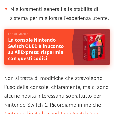
Miglioramenti generali alla stabilità di
sistema per migliorare l'esperienza utente.
La console Nintendo
Switch OLED è in sconto
su AliExpress: risparmia
con questi codici
Non si tratta di modifiche che stravolgono
l'uso della console, chiaramente, ma ci sono
alcune novità interessanti soprattutto per
Nintendo Switch 1. Ricordiamo infine che
Nintendo limita le vendite di Switch 2 in