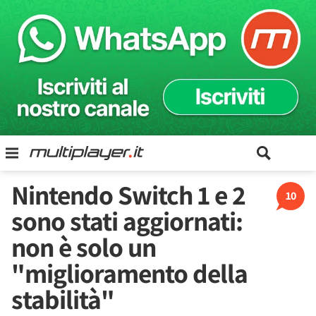
Nintendo Switch 1 e 2
10
sono stati aggiornati:
non è solo un
"miglioramento della
stabilità"