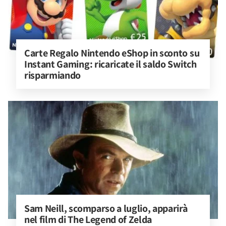
Carte Regalo Nintendo eShop in sconto su 
Instant Gaming: ricaricate il saldo Switch 
risparmiando
Sam Neill, scomparso a luglio, apparirà 
nel film di The Legend of Zelda