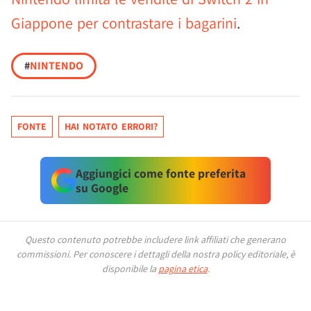
Giappone per contrastare i bagarini
.
#
NINTENDO
FONTE
HAI NOTATO ERRORI?
Aggiungici come fonte preferita
su Google
Questo contenuto potrebbe includere link affiliati che generano
commissioni.
Per conoscere i dettagli della nostra policy editoriale, è
disponibile la
pagina etica
.