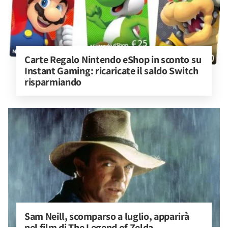
Carte Regalo Nintendo eShop in sconto su 
Instant Gaming: ricaricate il saldo Switch 
risparmiando
Sam Neill, scomparso a luglio, apparirà 
nel film di The Legend of Zelda