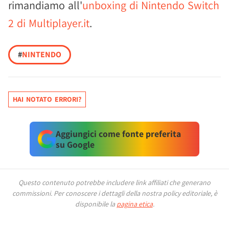
rimandiamo all'
unboxing di Nintendo Switch
2 di Multiplayer.it
.
#
NINTENDO
HAI NOTATO ERRORI?
Aggiungici come fonte preferita
su Google
Questo contenuto potrebbe includere link affiliati che generano
commissioni.
Per conoscere i dettagli della nostra policy editoriale, è
disponibile la
pagina etica
.