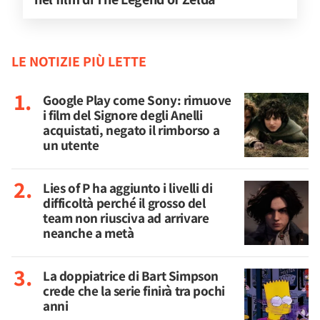
LE NOTIZIE PIÙ LETTE
Google Play come Sony: rimuove
i film del Signore degli Anelli
acquistati, negato il rimborso a
un utente
Lies of P ha aggiunto i livelli di
difficoltà perché il grosso del
team non riusciva ad arrivare
neanche a metà
La doppiatrice di Bart Simpson
crede che la serie finirà tra pochi
anni