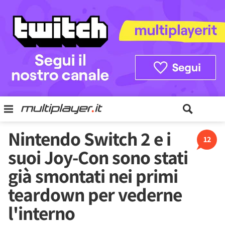
Nintendo Switch 2 e i
12
suoi Joy-Con sono stati
già smontati nei primi
teardown per vederne
l'interno