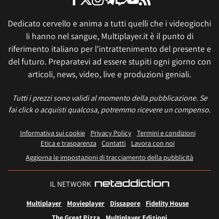
Dedicato cervello e anima a tutti quelli che i videogiochi
li hanno nel sangue, Multiplayer.it è il punto di
riferimento italiano per l'intrattenimento del presente e
del futuro. Preparatevi ad essere stupiti ogni giorno con
articoli, news, video, live e produzioni geniali.
Tutti i prezzi sono validi al momento della pubblicazione. Se
fai click o acquisti qualcosa, potremmo ricevere un compenso.
Informativa sui cookie
Privacy Policy
Termini e condizioni
Etica e trasparenza
Contatti
Lavora con noi
Aggiorna le impostazioni di tracciamento della pubblicità
IL NETWORK
Multiplayer
Movieplayer
Dissapore
Fidelity House
The Great Pizza
Multiplayer Edizioni