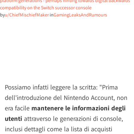
platform generations - perhaps hinting towards digital backwards
compatibility on the Switch successor console
by
u/ChiefMischiefMaker
in
GamingLeaksAndRumours
Possiamo infatti leggere la scritta: "Prima
dell'introduzione del Nintendo Account, non
era facile
mantenere le informazioni degli
utenti
attraverso le generazioni di console,
inclusi dettagli come la lista di acquisti