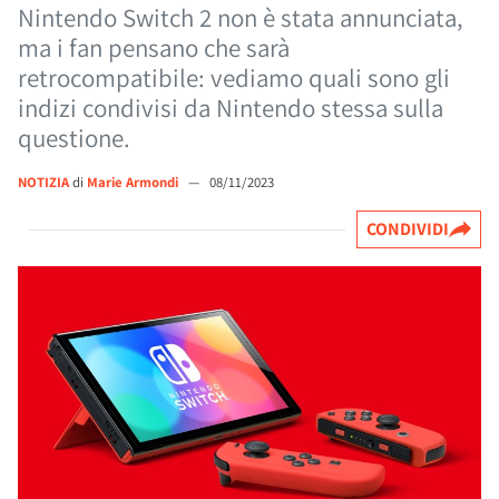
Nintendo Switch 2 non è stata annunciata,
ma i fan pensano che sarà
retrocompatibile: vediamo quali sono gli
indizi condivisi da Nintendo stessa sulla
questione.
NOTIZIA
di
Marie Armondi
—
08/11/2023
CONDIVIDI