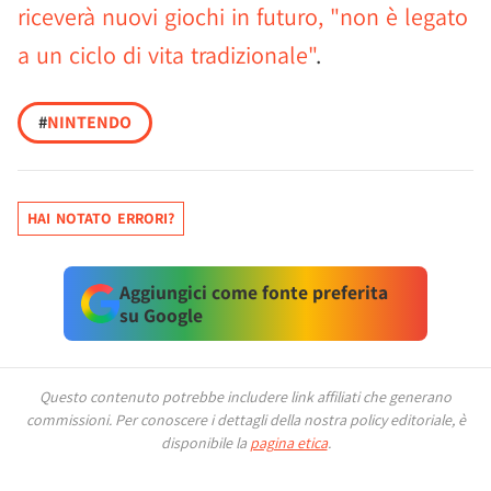
riceverà nuovi giochi in futuro, "non è legato
a un ciclo di vita tradizionale"
.
#
NINTENDO
HAI NOTATO ERRORI?
Aggiungici come fonte preferita
su Google
Questo contenuto potrebbe includere link affiliati che generano
commissioni.
Per conoscere i dettagli della nostra policy editoriale, è
disponibile la
pagina etica
.