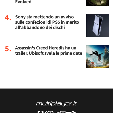
Evolved
Sony sta mettendo un avviso
sulle confezioni di PS5 in merito
all'abbandono dei dischi
Assassin's Creed Heredis ha un
trailer, Ubisoft svela le prime date