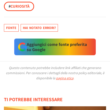
#
CURIOSITÀ
FONTE
HAI NOTATO ERRORI?
Aggiungici come fonte preferita
su Google
Questo contenuto potrebbe includere link affiliati che generano
commissioni.
Per conoscere i dettagli della nostra policy editoriale, è
disponibile la
pagina etica
.
TI POTREBBE INTERESSARE