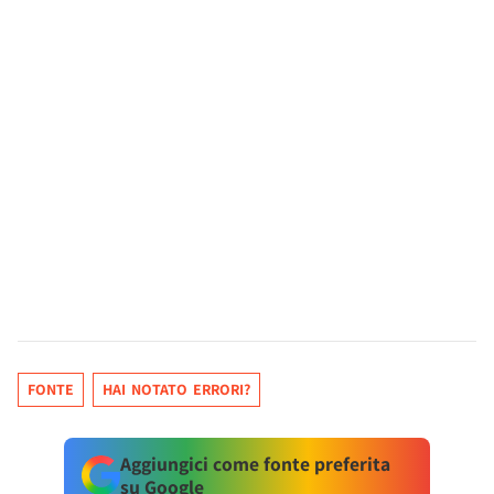
FONTE
HAI NOTATO ERRORI?
Aggiungici come fonte preferita
su Google