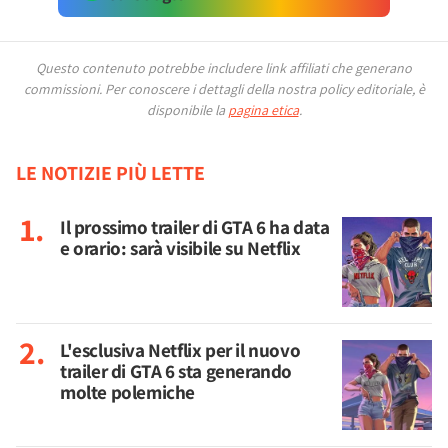
Questo contenuto potrebbe includere link affiliati che generano
commissioni.
Per conoscere i dettagli della nostra policy editoriale, è
disponibile la
pagina etica
.
LE NOTIZIE PIÙ LETTE
Il prossimo trailer di GTA 6 ha data
e orario: sarà visibile su Netflix
L'esclusiva Netflix per il nuovo
trailer di GTA 6 sta generando
molte polemiche