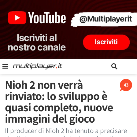
Nioh 2 non verrà
43
rinviato: lo sviluppo è
quasi completo, nuove
immagini del gioco
Il producer di Nioh 2 ha tenuto a precisare