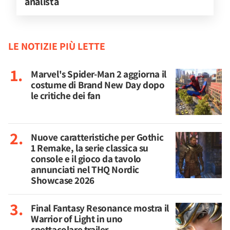
analista
LE NOTIZIE PIÙ LETTE
Marvel's Spider-Man 2 aggiorna il
costume di Brand New Day dopo
le critiche dei fan
Nuove caratteristiche per Gothic
1 Remake, la serie classica su
console e il gioco da tavolo
annunciati nel THQ Nordic
Showcase 2026
Final Fantasy Resonance mostra il
Warrior of Light in uno
spettacolare trailer