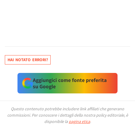
HAI NOTATO ERRORI?
Aggiungici come fonte preferita
su Google
Questo contenuto potrebbe includere link affiliati che generano
commissioni.
Per conoscere i dettagli della nostra policy editoriale, è
disponibile la
pagina etica
.