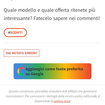
Quale modello e quale offerta ritenete più
interessante? Fatecelo sapere nei commenti!
#
SCONTI
HAI NOTATO ERRORI?
Aggiungici come fonte preferita
su Google
Questo contenuto potrebbe includere link affiliati che generano
commissioni.
Per conoscere i dettagli della nostra policy editoriale, è
disponibile la
pagina etica
.