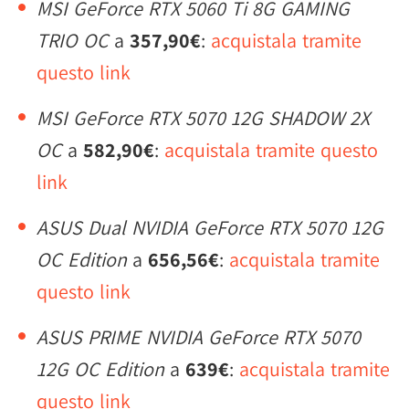
MSI GeForce RTX 5060 Ti 8G GAMING
TRIO OC
a
357,90€
:
acquistala tramite
questo link
MSI GeForce RTX 5070 12G SHADOW 2X
OC
a
582,90€
:
acquistala tramite questo
link
ASUS Dual NVIDIA GeForce RTX 5070 12G
OC Edition
a
656,56€
:
acquistala tramite
questo link
ASUS PRIME NVIDIA GeForce RTX 5070
12G OC Edition
a
639€
:
acquistala tramite
questo link