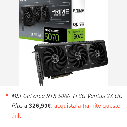
MSI GeForce RTX 5060 Ti 8G Ventus 2X OC
Plus
a
326,90€
:
acquistala tramite questo
link