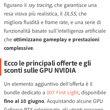
figurano il
ray tracing
, che garantisce una
resa visiva più realistica, il
DLSS
, che
migliora fluidità e frame rate, e una serie di
funzionalità basate sull'intelligenza artificiale
che
ottimizzano gameplay e prestazioni
complessive
.
Ecco le principali offerte e gli
sconti sulle GPU NVIDIA
Un elemento aggiuntivo dell'offerta è il
bundle dedicato a
007 First Light
, disponibile
fino al 10 giugno
. Acquistando alcune GPU
GeForce RTX selezionate, gli utenti possono