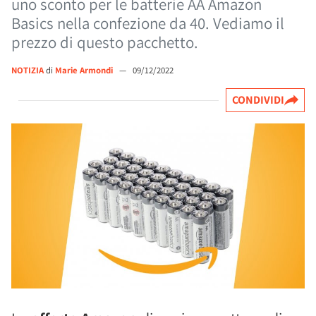
uno sconto per le batterie AA Amazon
Basics nella confezione da 40. Vediamo il
prezzo di questo pacchetto.
NOTIZIA
di
Marie Armondi
—
09/12/2022
CONDIVIDI