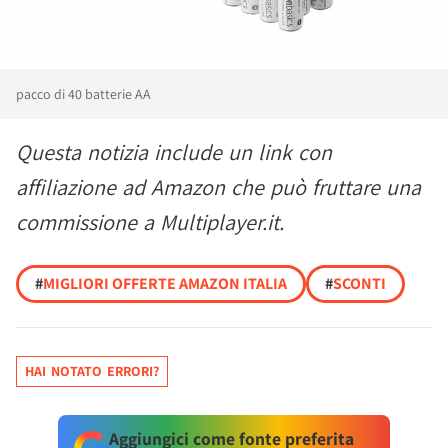
pacco di 40 batterie AA
Questa notizia include un link con
affiliazione ad Amazon che può fruttare una
commissione a Multiplayer.it.
#
MIGLIORI OFFERTE AMAZON ITALIA
#
SCONTI
HAI NOTATO ERRORI?
Aggiungici come fonte preferita