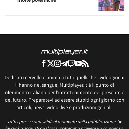
Dedicato cervello e anima a tutti quelli che i videogiochi
li hanno nel sangue, Multiplayer.it è il punto di
riferimento italiano per l'intrattenimento del presente e
del futuro. Preparatevi ad essere stupiti ogni giorno con
articoli, news, video, live e produzioni geniali.
Tutti i prezzi sono validi al momento della pubblicazione. Se
fai click o acquisti qualcosa, potremmo ricevere un compenso.