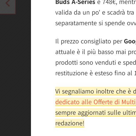
Buds A-Series
è 748€, mentre 
valida da un po' e scadrà tra
separatamente si spende ovv
Il prezzo consigliato per
Goog
attuale è il più basso mai pr
prodotti sono venduti e sped
restituzione è esteso fino al
Vi segnaliamo inoltre che è d
dedicato alle Offerte di Multi
sempre aggiornati sulle ultim
redazione!