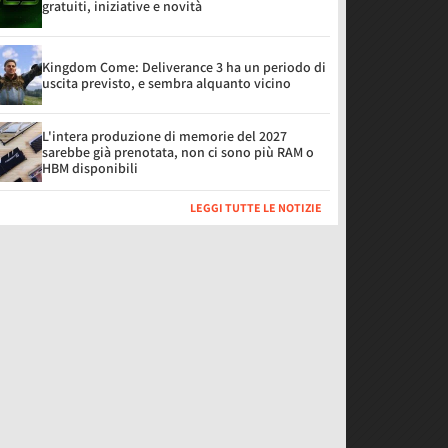
gratuiti, iniziative e novità
Kingdom Come: Deliverance 3 ha un periodo di
uscita previsto, e sembra alquanto vicino
L'intera produzione di memorie del 2027
sarebbe già prenotata, non ci sono più RAM o
HBM disponibili
LEGGI TUTTE LE NOTIZIE