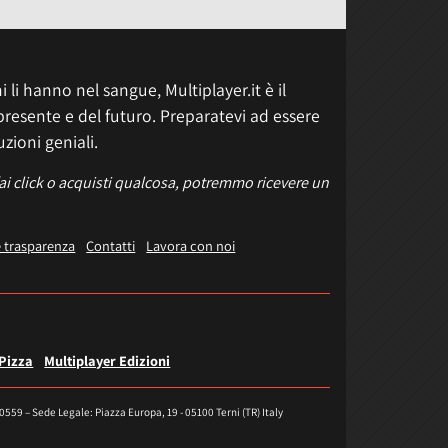
 li hanno nel sangue, Multiplayer.it è il
presente e del futuro. Preparatevi ad essere
uzioni geniali.
fai click o acquisti qualcosa, potremmo ricevere un
e trasparenza
Contatti
Lavora con noi
 Pizza
Multiplayer Edizioni
40559 – Sede Legale: Piazza Europa, 19 - 05100 Terni (TR) Italy