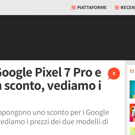
PIATTAFORME
RECEN
oogle Pixel 7 Pro e
T
0
n sconto, vediamo i
ropongono uno sconto per i Google
vediamo i prezzi dei due modelli di