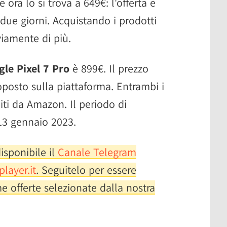
ora lo si trova a 649€: l'offerta è
 due giorni. Acquistando i prodotti
iamente di più.
le Pixel 7 Pro
è 899€. Il prezzo
oposto sulla piattaforma. Entrambi i
iti da Amazon. Il periodo di
 13 gennaio 2023.
isponibile il
Canale Telegram
player.it
. Seguitelo per essere
e offerte selezionate dalla nostra