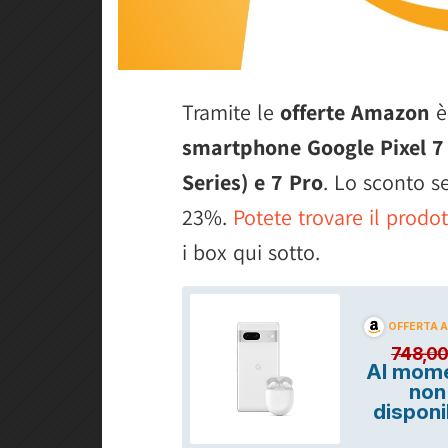
Tramite le
offerte Amazon
è
smartphone Google Pixel 7 
Series) e 7 Pro
. Lo sconto s
23%.
Potete trovare il prodot
i box qui sotto.