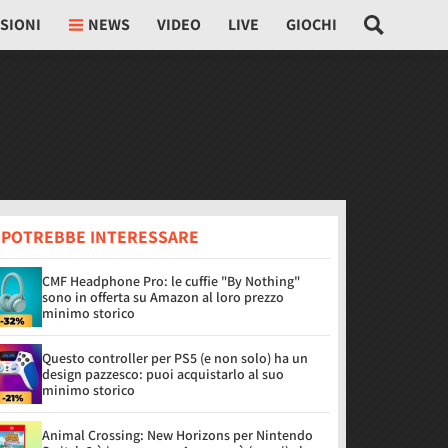
SIONI
NEWS
VIDEO
LIVE
GIOCHI
I POTREBBE INTERESSARE
CMF Headphone Pro: le cuffie "By Nothing"
sono in offerta su Amazon al loro prezzo
minimo storico
Questo controller per PS5 (e non solo) ha un
design pazzesco: puoi acquistarlo al suo
minimo storico
Animal Crossing: New Horizons per Nintendo