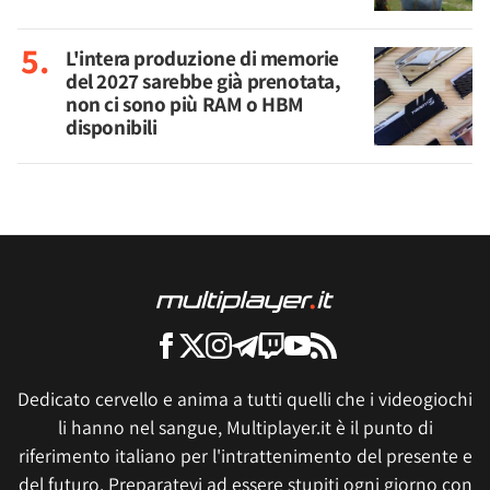
L'intera produzione di memorie
del 2027 sarebbe già prenotata,
non ci sono più RAM o HBM
disponibili
Dedicato cervello e anima a tutti quelli che i videogiochi
li hanno nel sangue, Multiplayer.it è il punto di
riferimento italiano per l'intrattenimento del presente e
del futuro. Preparatevi ad essere stupiti ogni giorno con