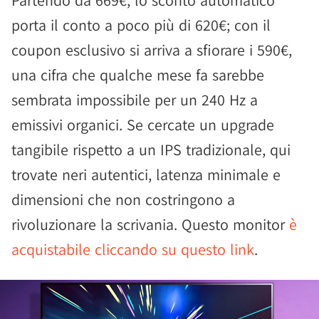
Partendo da 669€, lo sconto automatico
porta il conto a poco più di 620€; con il
coupon esclusivo si arriva a sfiorare i 590€,
una cifra che qualche mese fa sarebbe
sembrata impossibile per un 240 Hz a
emissivi organici. Se cercate un upgrade
tangibile rispetto a un IPS tradizionale, qui
trovate neri autentici, latenza minimale e
dimensioni che non costringono a
rivoluzionare la scrivania. Questo monitor
è
acquistabile cliccando su questo link
.