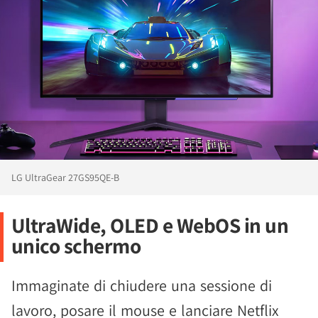
LG UltraGear 27GS95QE-B
UltraWide, OLED e WebOS in un
unico schermo
Immaginate di chiudere una sessione di
lavoro, posare il mouse e lanciare Netflix