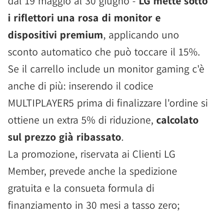
dal 19 maggio al 30 giugno -
LG mette sotto
i riflettori una rosa di monitor e
dispositivi premium
, applicando uno
sconto automatico che può toccare il 15%.
Se il carrello include un monitor gaming c'è
anche di più: inserendo il codice
MULTIPLAYER5 prima di finalizzare l'ordine si
ottiene un extra 5% di riduzione,
calcolato
sul prezzo già ribassato
.
La promozione, riservata ai Clienti LG
Member, prevede anche la spedizione
gratuita e la consueta formula di
finanziamento in 30 mesi a tasso zero;