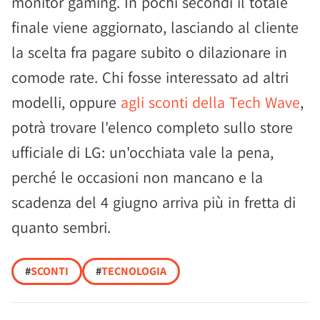
monitor gaming. In pochi secondi il totale
finale viene aggiornato, lasciando al cliente
la scelta fra pagare subito o dilazionare in
comode rate. Chi fosse interessato ad altri
modelli, oppure
agli sconti della Tech Wave
,
potrà trovare l'elenco completo sullo store
ufficiale di LG: un'occhiata vale la pena,
perché le occasioni non mancano e la
scadenza del 4 giugno arriva più in fretta di
quanto sembri.
#
SCONTI
#
TECNOLOGIA