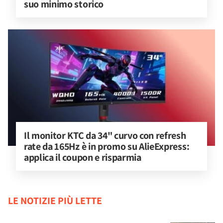
suo minimo storico
Il monitor KTC da 34" curvo con refresh 
rate da 165Hz è in promo su AlieExpress: 
applica il coupon e risparmia
LE NOTIZIE PIÙ LETTE