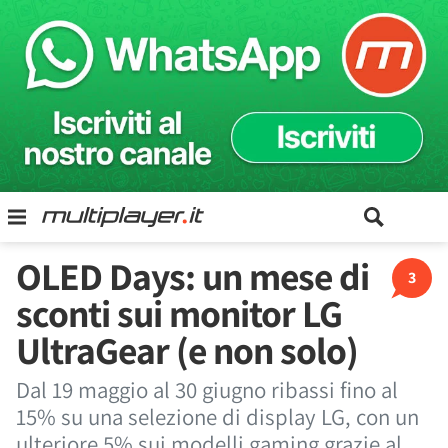
OLED Days: un mese di
3
sconti sui monitor LG
UltraGear (e non solo)
Dal 19 maggio al 30 giugno ribassi fino al
15% su una selezione di display LG, con un
ulteriore 5% sui modelli gaming grazie al