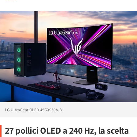
LG UltraGear OLED 45GX950A-B
27 pollici OLED a 240 Hz, la scelta