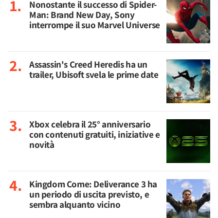
Nonostante il successo di Spider-
Man: Brand New Day, Sony
interrompe il suo Marvel Universe
Assassin's Creed Heredis ha un
trailer, Ubisoft svela le prime date
Xbox celebra il 25° anniversario
con contenuti gratuiti, iniziative e
novità
Kingdom Come: Deliverance 3 ha
un periodo di uscita previsto, e
sembra alquanto vicino