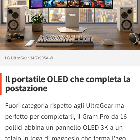
LG UltraGear 34GX90SA-W
Il portatile OLED che completa la
postazione
Fuori categoria rispetto agli UltraGear ma
perfetto per completarli, il Gram Pro da 16
pollici abbina un pannello OLED 3K a un
telaio in lega di magnesio che ferma l'ago