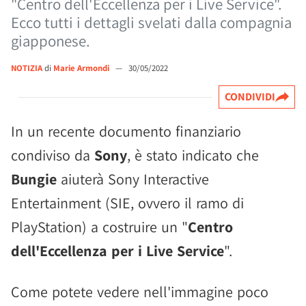
"Centro dell'Eccellenza per i Live Service".
Ecco tutti i dettagli svelati dalla compagnia
giapponese.
NOTIZIA
di
Marie Armondi
—
30/05/2022
CONDIVIDI
In un recente documento finanziario
condiviso da
Sony
, è stato indicato che
Bungie
aiuterà Sony Interactive
Entertainment (SIE, ovvero il ramo di
PlayStation) a costruire un "
Centro
dell'Eccellenza per i Live Service
".
Come potete vedere nell'immagine poco