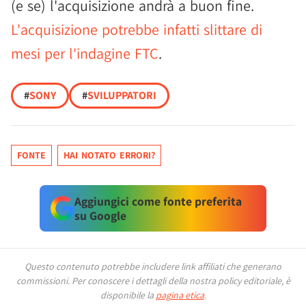
(e se) l'acquisizione andrà a buon fine.
L'acquisizione potrebbe infatti slittare di
mesi per l'indagine FTC
.
#
SONY
#
SVILUPPATORI
FONTE
HAI NOTATO ERRORI?
Aggiungici come fonte preferita
su Google
Questo contenuto potrebbe includere link affiliati che generano
commissioni.
Per conoscere i dettagli della nostra policy editoriale, è
disponibile la
pagina etica
.