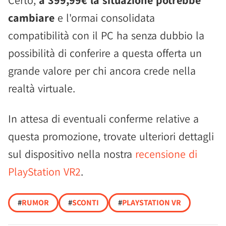
Certo,
a 399,99€ la situazione potrebbe
cambiare
e l'ormai consolidata
compatibilità con il PC ha senza dubbio la
possibilità di conferire a questa offerta un
grande valore per chi ancora crede nella
realtà virtuale.
In attesa di eventuali conferme relative a
questa promozione, trovate ulteriori dettagli
sul dispositivo nella nostra
recensione di
PlayStation VR2
.
#
RUMOR
#
SCONTI
#
PLAYSTATION VR