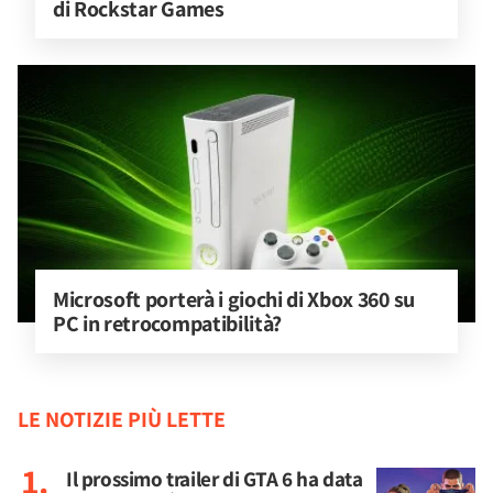
di Rockstar Games
Microsoft porterà i giochi di Xbox 360 su 
PC in retrocompatibilità?
LE NOTIZIE PIÙ LETTE
Il prossimo trailer di GTA 6 ha data