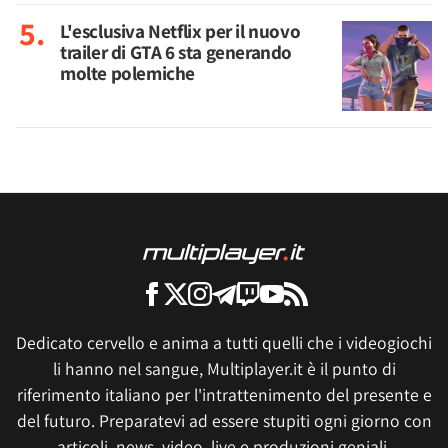
L'esclusiva Netflix per il nuovo
trailer di GTA 6 sta generando
molte polemiche
Dedicato cervello e anima a tutti quelli che i videogiochi
li hanno nel sangue, Multiplayer.it è il punto di
riferimento italiano per l'intrattenimento del presente e
del futuro. Preparatevi ad essere stupiti ogni giorno con
articoli, news, video, live e produzioni geniali.