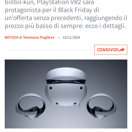
billbil-kun, PlayStation VR2 sarà
protagonista per il Black Friday di
un'offerta senza precedenti, raggiungendo il
prezzo più basso di sempre: ecco i dettagli.
NOTIZIA
di
Tommaso Pugliese
—
15/11/2024
CONDIVIDI