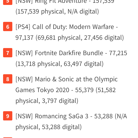
[NSW] Ring Fit Adventure - 157,539
(157,539 physical, N/A digital)
[PS4] Call of Duty: Modern Warfare -
97,137 (69,681 physical, 27,456 digital)
[NSW] Fortnite Darkfire Bundle - 77,215
(13,718 physical, 63,497 digital)
[NSW] Mario & Sonic at the Olympic
Games Tokyo 2020 - 55,379 (51,582
physical, 3,797 digital)
[NSW] Romancing SaGa 3 - 53,288 (N/A
physical, 53,288 digital)