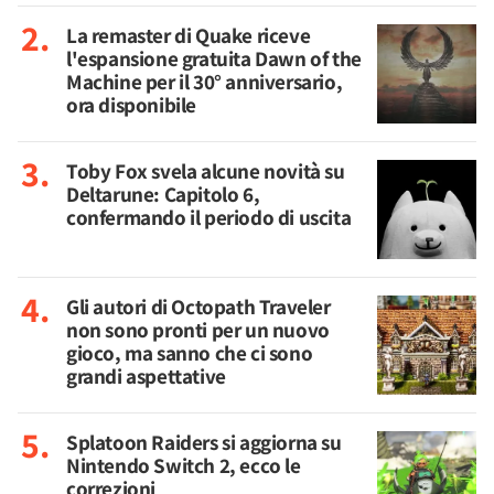
La remaster di Quake riceve
l'espansione gratuita Dawn of the
Machine per il 30° anniversario,
ora disponibile
Toby Fox svela alcune novità su
Deltarune: Capitolo 6,
confermando il periodo di uscita
Gli autori di Octopath Traveler
non sono pronti per un nuovo
gioco, ma sanno che ci sono
grandi aspettative
Splatoon Raiders si aggiorna su
Nintendo Switch 2, ecco le
correzioni