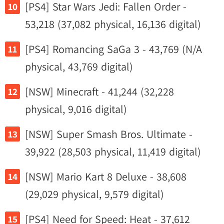
[PS4] Star Wars Jedi: Fallen Order -
53,218 (37,082 physical, 16,136 digital)
[PS4] Romancing SaGa 3 - 43,769 (N/A
physical, 43,769 digital)
[NSW] Minecraft - 41,244 (32,228
physical, 9,016 digital)
[NSW] Super Smash Bros. Ultimate -
39,922 (28,503 physical, 11,419 digital)
[NSW] Mario Kart 8 Deluxe - 38,608
(29,029 physical, 9,579 digital)
[PS4] Need for Speed: Heat - 37,612