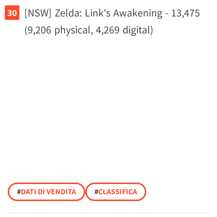
[NSW] Zelda: Link's Awakening - 13,475
(9,206 physical, 4,269 digital)
#
DATI DI VENDITA
#
CLASSIFICA