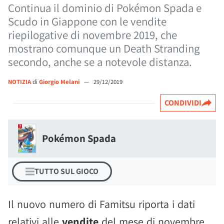
Continua il dominio di Pokémon Spada e
Scudo in Giappone con le vendite
riepilogative di novembre 2019, che
mostrano comunque un Death Stranding
secondo, anche se a notevole distanza.
NOTIZIA
di
Giorgio Melani
—
29/12/2019
CONDIVIDI
Pokémon Spada
TUTTO SUL GIOCO
Il nuovo numero di Famitsu riporta i dati
relativi alle
vendite
del mese di novembre