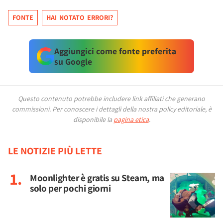
FONTE
HAI NOTATO ERRORI?
Aggiungici come fonte preferita
su Google
Questo contenuto potrebbe includere link affiliati che generano
commissioni.
Per conoscere i dettagli della nostra policy editoriale, è
disponibile la
pagina etica
.
LE NOTIZIE PIÙ LETTE
Moonlighter è gratis su Steam, ma
solo per pochi giorni