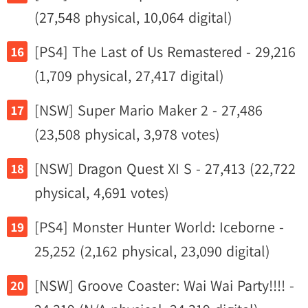
(27,548 physical, 10,064 digital)
[PS4] The Last of Us Remastered - 29,216
(1,709 physical, 27,417 digital)
[NSW] Super Mario Maker 2 - 27,486
(23,508 physical, 3,978 votes)
[NSW] Dragon Quest XI S - 27,413 (22,722
physical, 4,691 votes)
[PS4] Monster Hunter World: Iceborne -
25,252 (2,162 physical, 23,090 digital)
[NSW] Groove Coaster: Wai Wai Party!!!! -