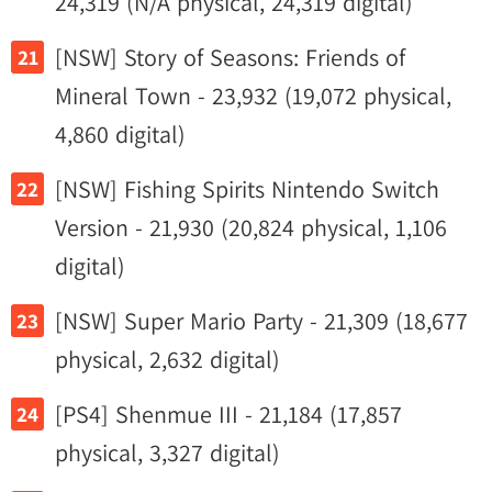
24,319 (N/A physical, 24,319 digital)
[NSW] Story of Seasons: Friends of
Mineral Town - 23,932 (19,072 physical,
4,860 digital)
[NSW] Fishing Spirits Nintendo Switch
Version - 21,930 (20,824 physical, 1,106
digital)
[NSW] Super Mario Party - 21,309 (18,677
physical, 2,632 digital)
[PS4] Shenmue III - 21,184 (17,857
physical, 3,327 digital)