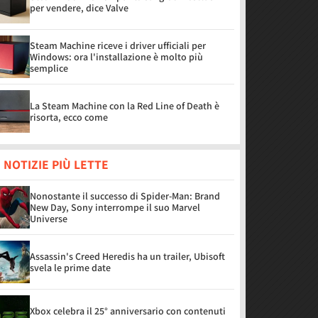
per vendere, dice Valve
Steam Machine riceve i driver ufficiali per
Windows: ora l'installazione è molto più
semplice
La Steam Machine con la Red Line of Death è
risorta, ecco come
 NOTIZIE PIÙ LETTE
Nonostante il successo di Spider-Man: Brand
New Day, Sony interrompe il suo Marvel
Universe
Assassin's Creed Heredis ha un trailer, Ubisoft
svela le prime date
Xbox celebra il 25° anniversario con contenuti