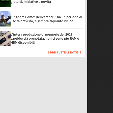
gratuiti, iniziative e novità
Kingdom Come: Deliverance 3 ha un periodo di
uscita previsto, e sembra alquanto vicino
L'intera produzione di memorie del 2027
sarebbe già prenotata, non ci sono più RAM o
HBM disponibili
LEGGI TUTTE LE NOTIZIE