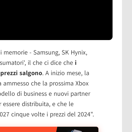
 di memorie - Samsung, SK Hynix,
sumatori', il che ci dice che
i
 prezzi salgono
. A inizio mese, la
a ammesso che la prossima Xbox
dello di business e nuovi partner
 essere distribuita, e che le
27 cinque volte i prezzi del 2024".