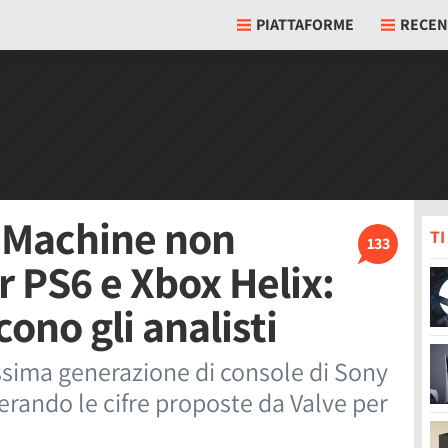
PIATTAFORME
RECEN
m Machine non
T
133
 PS6 e Xbox Helix:
cono gli analisti
ossima generazione di console di Sony
erando le cifre proposte da Valve per