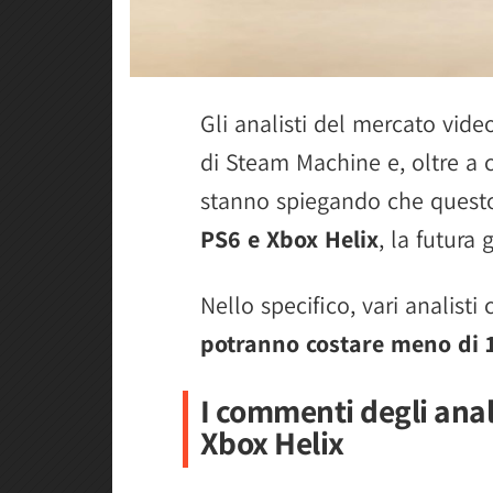
Gli analisti del mercato vid
di Steam Machine e, oltre a
stanno spiegando che ques
PS6 e Xbox Helix
, la futura
Nello specifico, vari analist
potranno costare meno di 
I commenti degli anali
Xbox Helix