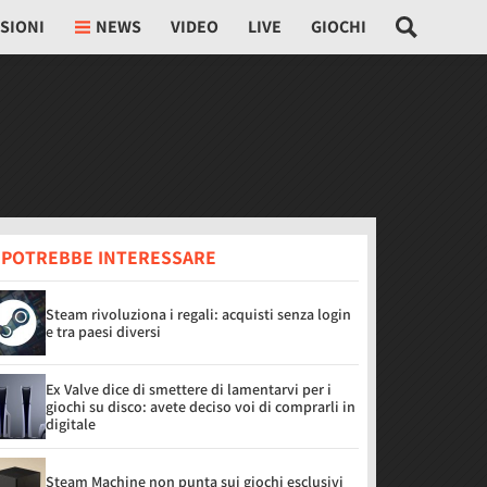
SIONI
NEWS
VIDEO
LIVE
GIOCHI
I POTREBBE INTERESSARE
Steam rivoluziona i regali: acquisti senza login
e tra paesi diversi
Ex Valve dice di smettere di lamentarvi per i
giochi su disco: avete deciso voi di comprarli in
digitale
Steam Machine non punta sui giochi esclusivi