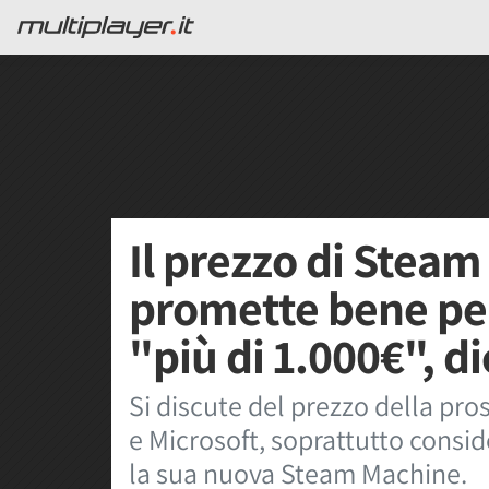
Il prezzo di Stea
promette bene per
"più di 1.000€", di
Si discute del prezzo della pr
e Microsoft, soprattutto consid
la sua nuova Steam Machine.