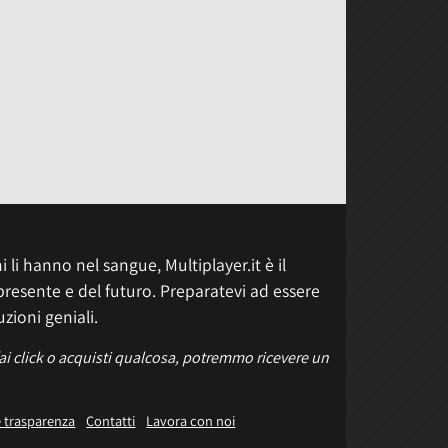
 li hanno nel sangue, Multiplayer.it è il
presente e del futuro. Preparatevi ad essere
uzioni geniali.
fai click o acquisti qualcosa, potremmo ricevere un
e trasparenza
Contatti
Lavora con noi