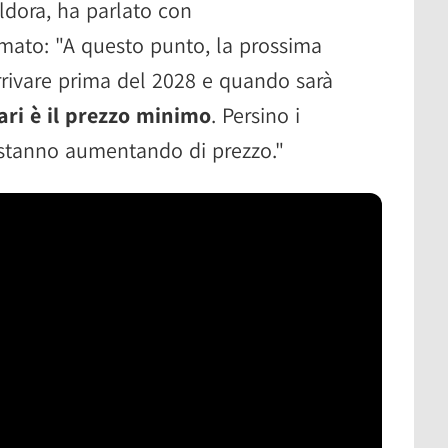
ldora, ha parlato con
mato: "A questo punto, la prossima
rivare prima del 2028 e quando sarà
lari è il prezzo minimo
. Persino i
 stanno aumentando di prezzo."