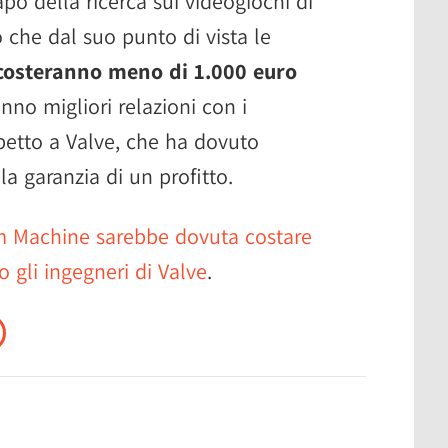
apo della ricerca sui videogiochi di
 che dal suo punto di vista le
costeranno meno di 1.000 euro
o migliori relazioni con i
petto a Valve, che ha dovuto
 garanzia di un profitto.
 Machine sarebbe dovuta costare
gli ingegneri di Valve
.