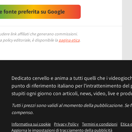
 fonte preferita su Google
ere link affiliati che generano commissioni.
 policy editoriale, è disponibile la
pagina etica
.
Dedicato cervello e anima a tutti quelli che i videogiochi
punto di riferimento italiano per l'intrattenimento del 
stupiti ogni giorno con articoli, news, video, live e prod
Tutti i prezzi sono validi al momento della pubblicazione. Se 
compenso.
Informativa sui cookie
Privacy Policy
Termini e condizioni
Etica 
Aggiorna le impostazioni di tracciamento della pubblicità