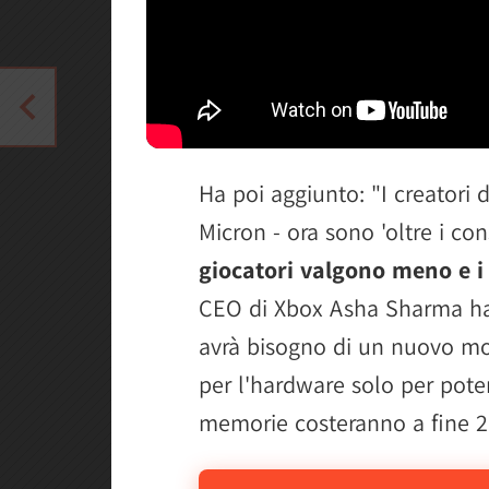
Ha poi aggiunto: "I creatori
Micron - ora sono 'oltre i con
giocatori valgono meno e i
CEO di Xbox Asha Sharma h
avrà bisogno di un nuovo mo
per l'hardware solo per poter
memorie costeranno a fine 20