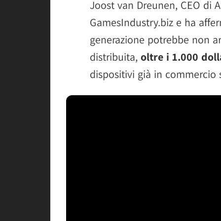
Joost van Dreunen, CEO di A
GamesIndustry.biz e ha affer
generazione potrebbe non ar
distribuita,
oltre i 1.000 dol
dispositivi già in commercio