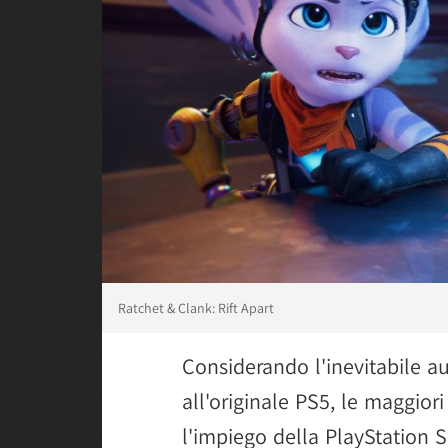
Ratchet & Clank: Rift Apart
Considerando l'inevitabile a
all'originale PS5, le maggiori
l'impiego della PlayStation 