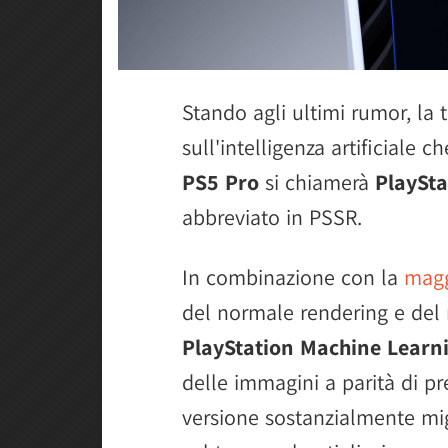
Stando agli ultimi rumor, la 
sull'intelligenza artificiale 
PS5 Pro
si chiamerà
PlaySta
abbreviato in PSSR.
In combinazione con la
magg
del normale rendering e del 
PlayStation Machine Learn
delle immagini a parità di p
versione sostanzialmente mig