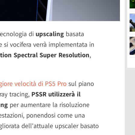
tecnologia di
upscaling
basata
che si vocifera verrà implementata in
tion Spectral Super Resolution
,
iore velocità di PS5 Pro
sul piano
ray tracing,
PSSR utilizzerà il
ing
per aumentare la risoluzione
restazioni, ponendosi come una
liorata dell'attuale upscaler basato