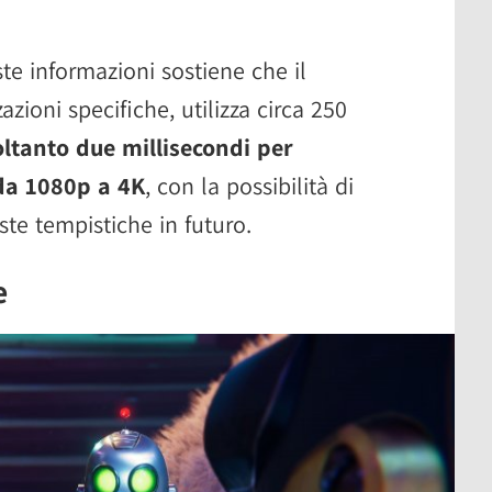
te informazioni sostiene che il
zioni specifiche, utilizza circa 250
ltanto due millisecondi per
da 1080p a 4K
, con la possibilità di
te tempistiche in futuro.
e