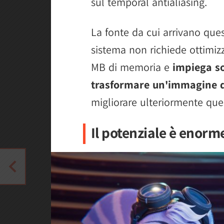
sul temporal antialiasing.
La fonte da cui arrivano ques
sistema non richiede ottimizza
MB di memoria e
impiega so
trasformare un'immagine 
migliorare ulteriormente ques
Il potenziale è enorm