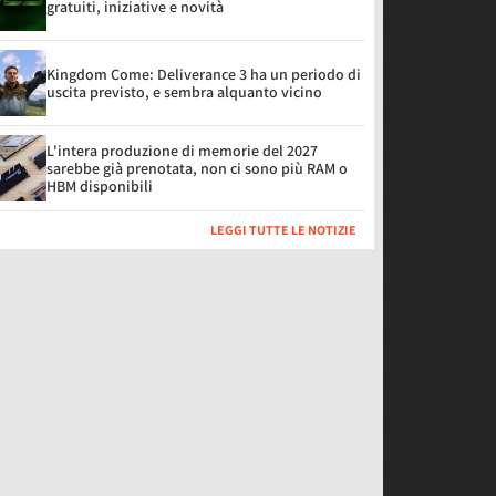
gratuiti, iniziative e novità
Kingdom Come: Deliverance 3 ha un periodo di
uscita previsto, e sembra alquanto vicino
L'intera produzione di memorie del 2027
sarebbe già prenotata, non ci sono più RAM o
HBM disponibili
LEGGI TUTTE LE NOTIZIE