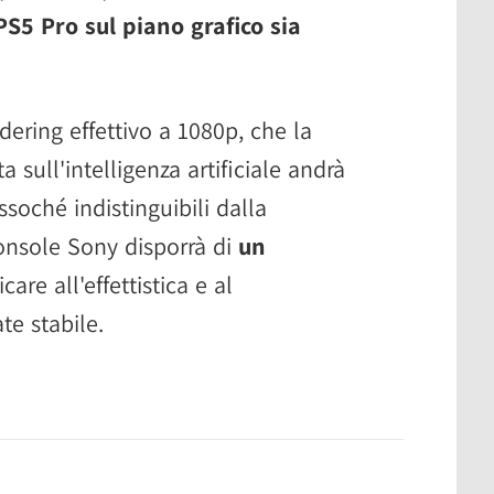
 PS5 Pro sul piano grafico sia
ndering effettivo a 1080p, che la
 sull'intelligenza artificiale andrà
ssoché indistinguibili dalla
console Sony disporrà di
un
are all'effettistica e al
e stabile.