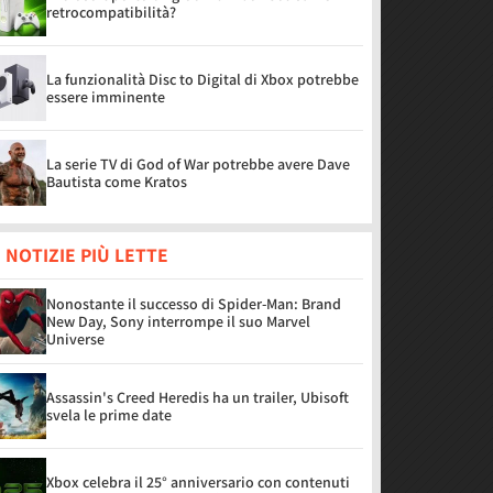
retrocompatibilità?
La funzionalità Disc to Digital di Xbox potrebbe
essere imminente
La serie TV di God of War potrebbe avere Dave
Bautista come Kratos
 NOTIZIE PIÙ LETTE
Nonostante il successo di Spider-Man: Brand
New Day, Sony interrompe il suo Marvel
Universe
Assassin's Creed Heredis ha un trailer, Ubisoft
svela le prime date
Xbox celebra il 25° anniversario con contenuti