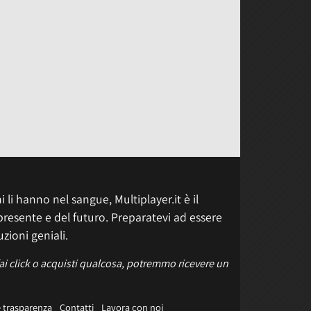
 li hanno nel sangue, Multiplayer.it è il
presente e del futuro. Preparatevi ad essere
uzioni geniali.
fai click o acquisti qualcosa, potremmo ricevere un
e trasparenza
Contatti
Lavora con noi