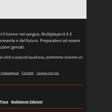
 li hanno nel sangue, Multiplayer.it è il
presente e del futuro. Preparatevi ad essere
uzioni geniali.
fai click o acquisti qualcosa, potremmo ricevere un
e trasparenza
Contatti
Lavora con noi
 Pizza
Multiplayer Edizioni