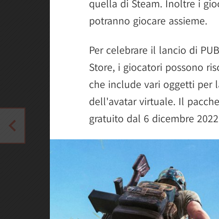
quella di Steam. Inoltre i gi
potranno giocare assieme.
Per celebrare il lancio di P
Store, i giocatori possono ris
che include vari oggetti per 
dell'avatar virtuale. Il pacc
gratuito dal 6 dicembre 2022