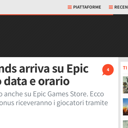
PIATTAFORME
RECEN
ds arriva su Epic
T
4
 data e orario
vo anche su Epic Games Store. Ecco
bonus riceveranno i giocatori tramite