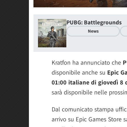
PUBG: Battlegrounds
News
Kratfon ha annunciato che
P
disponibile anche su
Epic G
01:00 italiane di giovedì 
sarà disponibile nelle prossi
Dal comunicato stampa uffic
arrivo su Epic Games Store 