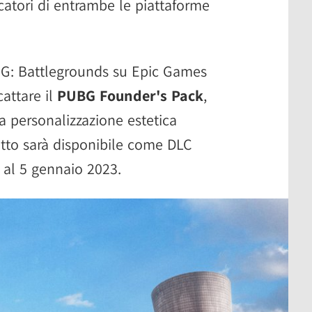
ocatori di entrambe le piattaforme
UBG: Battlegrounds su Epic Games
cattare il
PUBG Founder's Pack
,
la personalizzazione estetica
hetto sarà disponibile come DLC
 al 5 gennaio 2023.