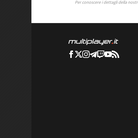
Per conoscere i dettagli della nostra