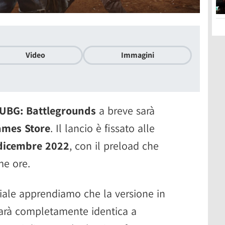
Video
Immagini
UBG: Battlegrounds
a breve sarà
ames Store
. Il lancio è fissato alle
8 dicembre 2022
, con il preload che
me ore.
iale apprendiamo che la versione in
sarà completamente identica a