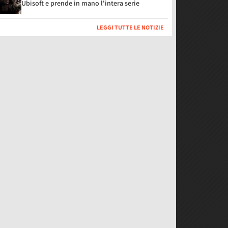
Ubisoft e prende in mano l'intera serie
LEGGI TUTTE LE NOTIZIE