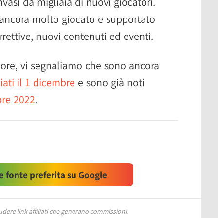
nvasi da migliaia di nuovi giocatori.
 ancora molto giocato e supportato
ettive, nuovi contenuti ed eventi.
tore, vi segnaliamo che sono ancora
iati il 1 dicembre
e sono già noti
bre 2022
.
 fonte preferita su Google
ere link affiliati che generano commissioni.