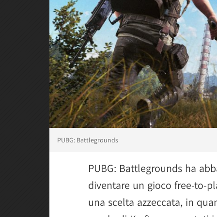
PUBG: Battlegrounds
PUBG: Battlegrounds ha abb
diventare un gioco free-to-pla
una scelta azzeccata, in qua