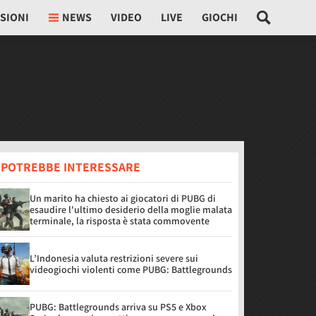
SIONI
NEWS
VIDEO
LIVE
GIOCHI
I POTREBBE INTERESSARE
Un marito ha chiesto ai giocatori di PUBG di
esaudire l'ultimo desiderio della moglie malata
terminale, la risposta è stata commovente
L’Indonesia valuta restrizioni severe sui
videogiochi violenti come PUBG: Battlegrounds
PUBG: Battlegrounds arriva su PS5 e Xbox