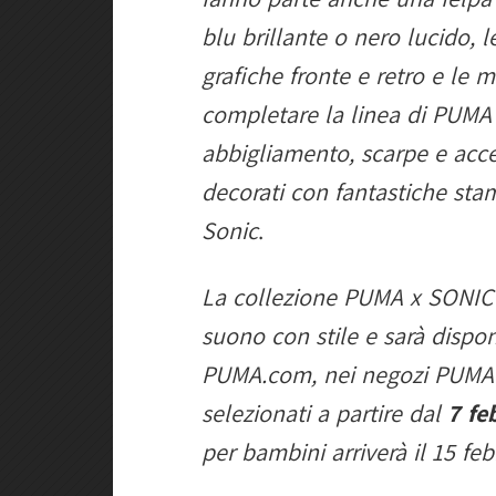
blu brillante o nero lucido,
grafiche fronte e retro e le
completare la linea di PUMA 
abbigliamento, scarpe e acce
decorati con fantastiche stam
Sonic
.
La collezione PUMA x SONIC è
suono con stile e sarà dispon
PUMA.com, nei negozi PUMA uf
selezionati a partire dal
7 fe
per bambini arriverà il 15 feb