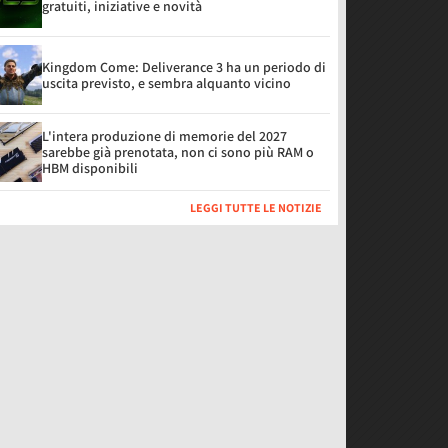
gratuiti, iniziative e novità
Kingdom Come: Deliverance 3 ha un periodo di
uscita previsto, e sembra alquanto vicino
L'intera produzione di memorie del 2027
sarebbe già prenotata, non ci sono più RAM o
HBM disponibili
LEGGI TUTTE LE NOTIZIE