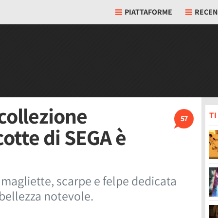
PIATTAFORME
RECEN
collezione
T
57
cotte di SEGA è
 magliette, scarpe e felpe dedicata
 bellezza notevole.