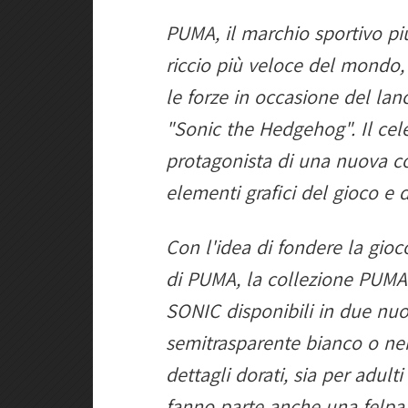
PUMA, il marchio sportivo pi
riccio più veloce del mondo
le forze in occasione del la
"Sonic the Hedgehog". Il cel
protagonista di una nuova col
elementi grafici del gioco e d
Con l'idea di fondere la gioc
di PUMA, la collezione PUM
SONIC disponibili in due nuov
semitrasparente bianco o nero
dettagli dorati, sia per adult
fanno parte anche una felp