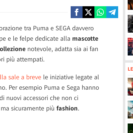
orazione tra Puma e SEGA davvero
rpe e le felpe dedicate alla
mascotte
collezione
notevole, adatta sia ai fan
ri più attempati.
LE
lla sale a breve
le iniziative legate al
ano. Per esempio Puma e Sega hanno
di nuovi accessori che non ci
, ma sicuramente più
fashion
.