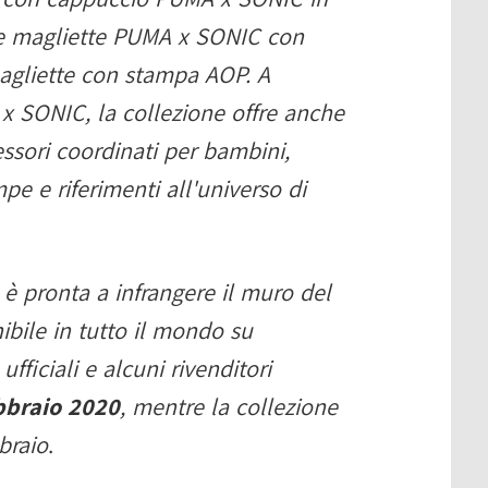
 le magliette PUMA x SONIC con
 magliette con stampa AOP. A
x SONIC, la collezione offre anche
ssori coordinati per bambini,
pe e riferimenti all'universo di
 pronta a infrangere il muro del
ibile in tutto il mondo su
ficiali e alcuni rivenditori
bbraio 2020
, mentre la collezione
braio
.