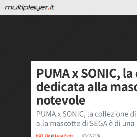
PUMA x SONIC, la 
dedicata alla mas
notevole
PUMA x SONIC, la collezione di
alla mascotte di SEGA è di una
NOTIZIA
di
Luca Forte
—
07/02/2020