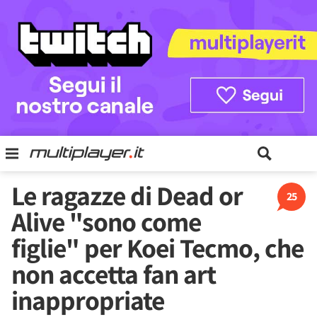
Le ragazze di Dead or
25
Alive "sono come
figlie" per Koei Tecmo, che
non accetta fan art
inappropriate