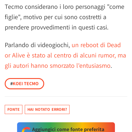
Tecmo considerano i loro personaggi "come
figlie", motivo per cui sono costretti a
prendere provvedimenti in questi casi.
Parlando di videogiochi,
un reboot di Dead
or Alive è stato al centro di alcuni rumor, ma
gli autori hanno smorzato l'entusiasmo
.
#
KOEI TECMO
FONTE
HAI NOTATO ERRORI?
Aggiungici come fonte preferita