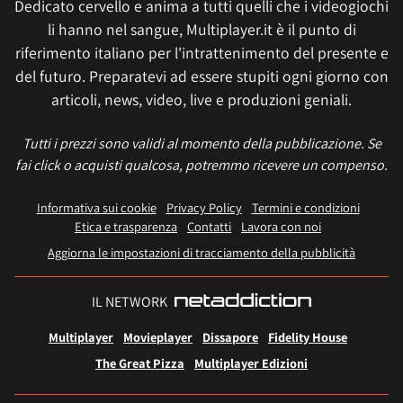
Dedicato cervello e anima a tutti quelli che i videogiochi
li hanno nel sangue, Multiplayer.it è il punto di
riferimento italiano per l'intrattenimento del presente e
del futuro. Preparatevi ad essere stupiti ogni giorno con
articoli, news, video, live e produzioni geniali.
Tutti i prezzi sono validi al momento della pubblicazione. Se
fai click o acquisti qualcosa, potremmo ricevere un compenso.
Informativa sui cookie
Privacy Policy
Termini e condizioni
Etica e trasparenza
Contatti
Lavora con noi
Aggiorna le impostazioni di tracciamento della pubblicità
IL NETWORK
Multiplayer
Movieplayer
Dissapore
Fidelity House
The Great Pizza
Multiplayer Edizioni