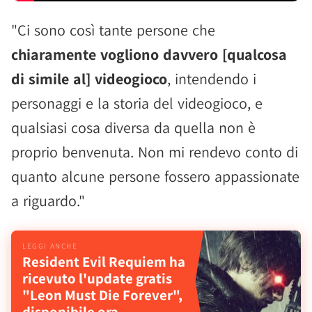
"Ci sono così tante persone che
chiaramente vogliono davvero [qualcosa
di simile al] videogioco
, intendendo i
personaggi e la storia del videogioco, e
qualsiasi cosa diversa da quella non è
proprio benvenuta. Non mi rendevo conto di
quanto alcune persone fossero appassionate
a riguardo."
Resident Evil Requiem ha
ricevuto l'update gratis
"Leon Must Die Forever",
disponibile ora