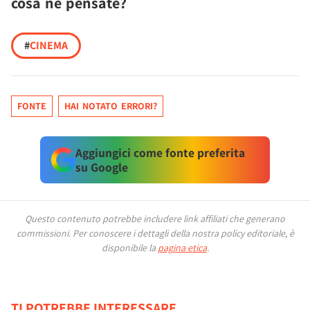
cosa ne pensate?
#
CINEMA
FONTE
HAI NOTATO ERRORI?
Aggiungici come fonte preferita
su Google
Questo contenuto potrebbe includere link affiliati che generano
commissioni.
Per conoscere i dettagli della nostra policy editoriale, è
disponibile la
pagina etica
.
TI POTREBBE INTERESSARE