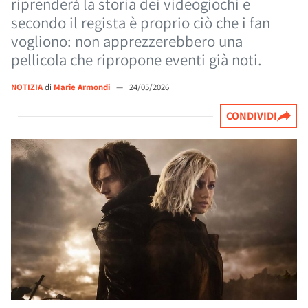
riprenderà la storia dei videogiochi e
secondo il regista è proprio ciò che i fan
vogliono: non apprezzerebbero una
pellicola che ripropone eventi già noti.
NOTIZIA
di
Marie Armondi
—
24/05/2026
CONDIVIDI