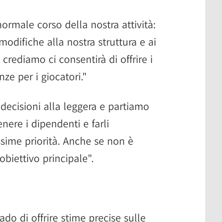
ormale corso della nostra attività:
difiche alla nostra struttura e ai
crediamo ci consentirà di offrire i
ze per i giocatori."
ecisioni alla leggera e partiamo
nere i dipendenti e farli
sime priorità. Anche se non è
obiettivo principale".
do di offrire stime precise sulle