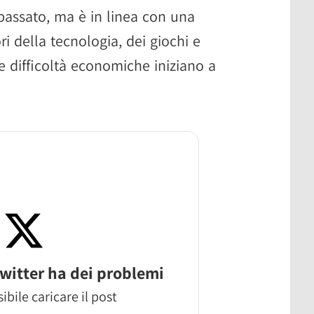
 passato, ma è in linea con una
i della tecnologia, dei giochi e
e difficoltà economiche iniziano a
witter ha dei problemi
ibile caricare il post