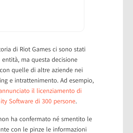
oria di Riot Games ci sono stati
a entità, ma questa decisione
con quelle di altre aziende nei
ming e intrattenimento. Ad esempio,
annunciato il licenziamento di
ity Software di 300 persone
.
non ha confermato né smentito le
nte con le pinze le informazioni