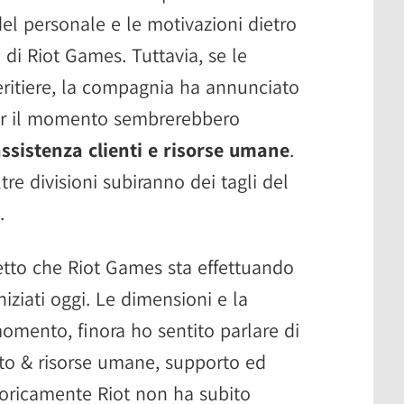
el personale e le motivazioni dietro
 di Riot Games. Tuttavia, se le
veritiere, la compagnia ha annunciato
 per il momento sembrerebbero
assistenza clienti e risorse umane
.
tre divisioni subiranno dei tagli del
.
etto che Riot Games sta effettuando
niziati oggi. Le dimensioni e la
omento, finora ho sentito parlare di
ento & risorse umane, supporto ed
Storicamente Riot non ha subito