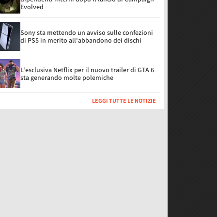
Evolved
Sony sta mettendo un avviso sulle confezioni
di PS5 in merito all'abbandono dei dischi
L'esclusiva Netflix per il nuovo trailer di GTA 6
sta generando molte polemiche
LEGGI TUTTE LE NOTIZIE