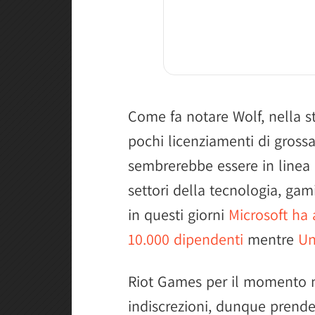
Come fa notare Wolf, nella st
pochi licenziamenti di gross
sembrerebbe essere in linea 
settori della tecnologia, ga
in questi giorni
Microsoft ha 
10.000 dipendenti
mentre
Un
Riot Games per il momento 
indiscrezioni, dunque prende