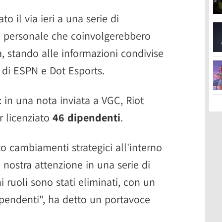
o il via ieri a una serie di
del personale che coinvolgerebbero
, stando alle informazioni condivise
a di ESPN e Dot Esports.
: in una nota inviata a VGC, Riot
 licenziato
46 dipendenti
.
 cambiamenti strategici all'interno
a nostra attenzione in una serie di
 ruoli sono stati eliminati, con un
ipendenti", ha detto un portavoce