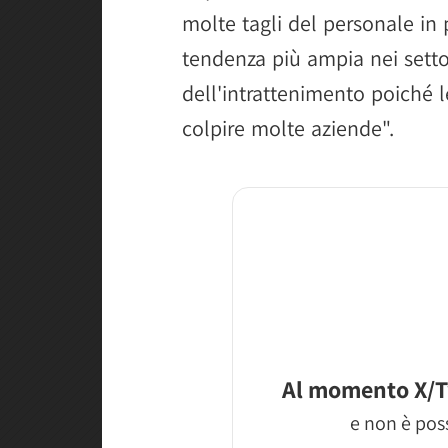
molte tagli del personale in
tendenza più ampia nei settor
dell'intrattenimento poiché l
colpire molte aziende".
Al momento X/T
e non è poss