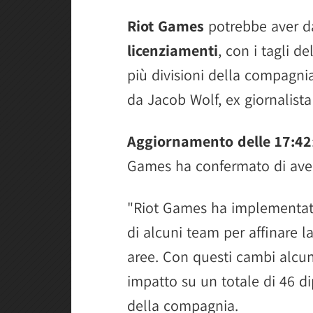
Riot Games
potrebbe aver dat
licenziamenti
, con i tagli 
più divisioni della compagnia
da Jacob Wolf, ex giornalist
Aggiornamento delle 17:42
Games ha confermato di aver
"Riot Games ha implementato
di alcuni team per affinare l
aree. Con questi cambi alcuni
impatto su un totale di 46 d
della compagnia.