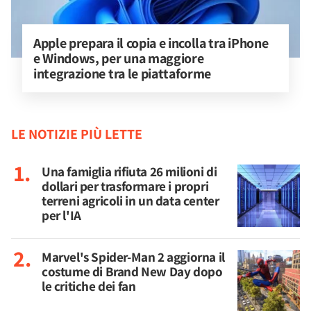
Apple prepara il copia e incolla tra iPhone 
e Windows, per una maggiore 
integrazione tra le piattaforme
LE NOTIZIE PIÙ LETTE
Una famiglia rifiuta 26 milioni di
dollari per trasformare i propri
terreni agricoli in un data center
per l'IA
Marvel's Spider-Man 2 aggiorna il
costume di Brand New Day dopo
le critiche dei fan