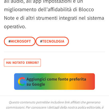
all'audio, all'app Impostazioni e un
miglioramento dell'affidabilità di Blocco
Note e di altri strumenti integrati nel sistema
operativo.
#
MICROSOFT
#
TECNOLOGIA
HAI NOTATO ERRORI?
Aggiungici come fonte preferita
su Google
Questo contenuto potrebbe includere link affiliati che generano
commissioni.
Per conoscere i dettagli della nostra policy editoriale, è