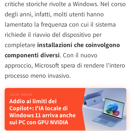
critiche storiche rivolte a Windows. Nel corso
degli anni, infatti, molti utenti hanno
lamentato la frequenza con cui il sistema
richiede il riavvio del dispositivo per
completare
installazioni che coinvolgono
componenti diversi
. Con il nuovo
approccio, Microsoft spera di rendere l'intero
processo meno invasivo.
Addio ai limiti dei
Copilot+: l'IA locale di
Windows 11 arriva anche
sui PC con GPU NVIDIA