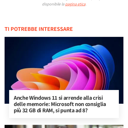
disponibile la
pagina etica
.
TI POTREBBE INTERESSARE
Anche Windows 11 si arrende alla crisi 
delle memorie: Microsoft non consiglia 
più 32 GB di RAM, si punta ad 8?