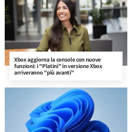
Xbox aggiorna la console con nuove 
funzioni: i "Platini" in versione Xbox 
arriveranno "più avanti"