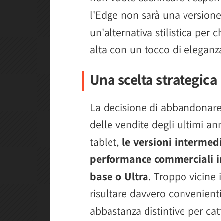
l'Edge non sarà una versione
un'alternativa stilistica per
alta con un tocco di eleganza
Una scelta strategica
La decisione di abbandonare 
delle vendite degli ultimi ann
tablet,
le versioni interme
performance commerciali inf
base o Ultra
. Troppo vicine 
risultare davvero convenient
abbastanza distintive per cat