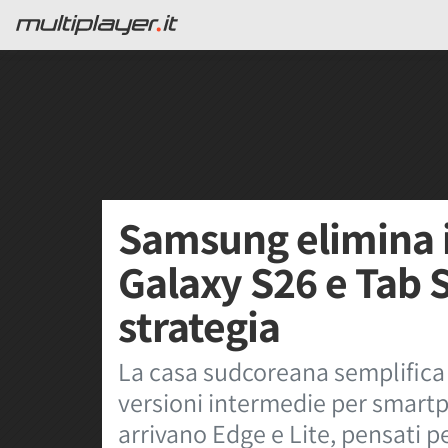
Samsung elimina i
Galaxy S26 e Tab 
strategia
La casa sudcoreana semplifica 
versioni intermedie per smartph
arrivano Edge e Lite, pensati pe