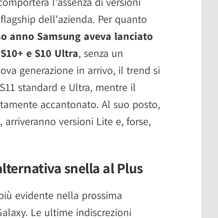
comporterà l'assenza di versioni
flagship dell'azienda. Per quanto
rso anno Samsung aveva lanciato
 S10+ e S10 Ultra
, senza un
va generazione in arrivo, il trend si
S11 standard e Ultra, mentre il
tamente accantonato. Al suo posto,
arriveranno versioni Lite e, forse,
lternativa snella al Plus
più evidente nella prossima
laxy. Le ultime indiscrezioni