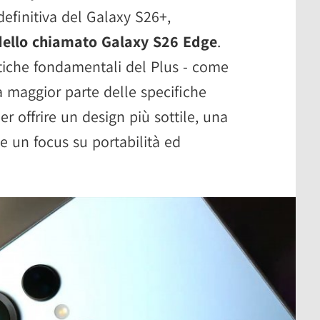
definitiva del Galaxy S26+,
dello chiamato Galaxy S26 Edge
.
stiche fondamentali del Plus - come
a maggior parte delle specifiche
r offrire un design più sottile, una
e un focus su portabilità ed