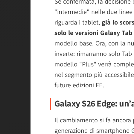
Se confermata, la decisione 
"intermedie" nelle due linee 
riguarda i tablet,
già lo sco
solo le versioni Galaxy Tab
modello base. Ora, con la nuo
inverte: rimarranno solo Tab 
modello "Plus" verrà comple
nel segmento più accessibile, 
future edizioni FE.
Galaxy S26 Edge: un’a
Il cambiamento si fa ancora 
generazione di smartphone Ga