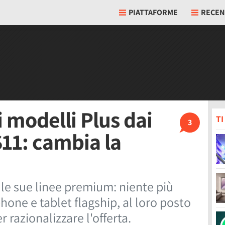
PIATTAFORME
RECEN
 modelli Plus dai
T
3
S11: cambia la
le sue linee premium: niente più
one e tablet flagship, al loro posto
r razionalizzare l'offerta.