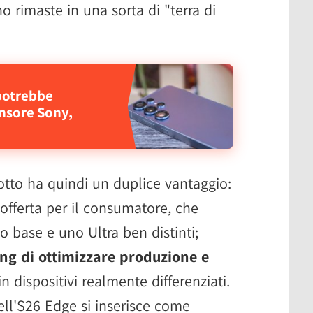
o rimaste in una sorta di "terra di
potrebbe
nsore Sony,
dotto ha quindi un duplice vantaggio:
'offerta per il consumatore, che
o base e uno Ultra ben distinti;
g di ottimizzare produzione e
in dispositivi realmente differenziati.
dell'S26 Edge si inserisce come