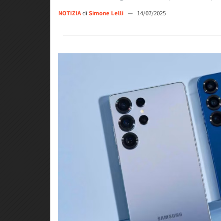
NOTIZIA
di
Simone Lelli
—
14/07/2025