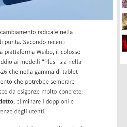
 cambiamento radicale nella
i di punta. Secondo recenti
la piattaforma Weibo, il colosso
ddio ai modelli "Plus" sia nella
S26 che nella gamma di tablet
ento che potrebbe sembrare
asce da esigenze molto concrete:
dotto
, eliminare i doppioni e
enze degli utenti.