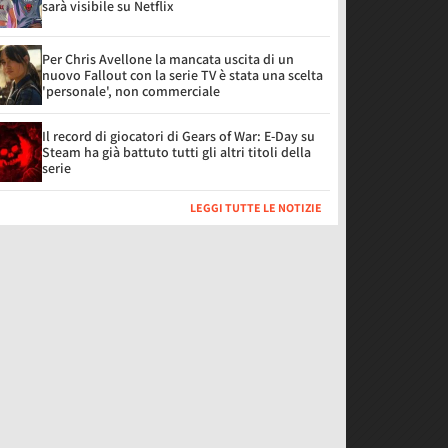
sarà visibile su Netflix
Per Chris Avellone la mancata uscita di un
nuovo Fallout con la serie TV è stata una scelta
'personale', non commerciale
Il record di giocatori di Gears of War: E-Day su
Steam ha già battuto tutti gli altri titoli della
serie
LEGGI TUTTE LE NOTIZIE