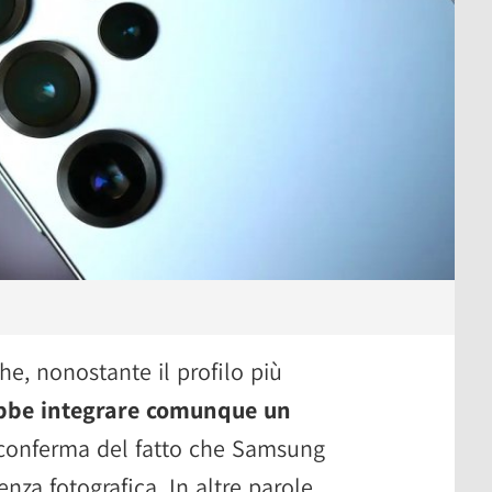
he, nonostante il profilo più
ebbe integrare comunque un
 conferma del fatto che Samsung
enza fotografica. In altre parole,