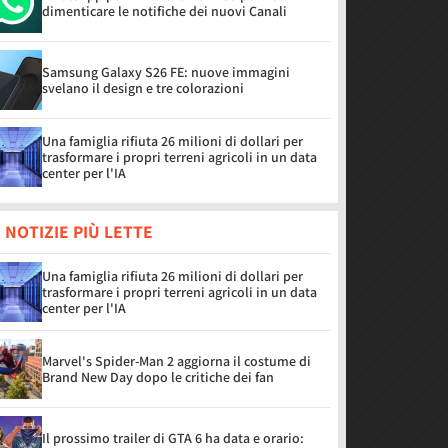
dimenticare le notifiche dei nuovi Canali
Samsung Galaxy S26 FE: nuove immagini
svelano il design e tre colorazioni
Una famiglia rifiuta 26 milioni di dollari per
trasformare i propri terreni agricoli in un data
center per l'IA
 NOTIZIE PIÙ LETTE
Una famiglia rifiuta 26 milioni di dollari per
trasformare i propri terreni agricoli in un data
center per l'IA
Marvel's Spider-Man 2 aggiorna il costume di
Brand New Day dopo le critiche dei fan
Il prossimo trailer di GTA 6 ha data e orario: