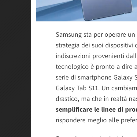
Samsung sta per operare un
strategia dei suoi dispositiv
indiscrezioni provenienti dal
tecnologico è pronto a dire a
serie di smartphone Galaxy 
Galaxy Tab S11. Un cambiam
drastico, ma che in realtà n
semplificare le linee di pro
rispondere meglio alle prefer