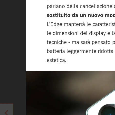
parlano della cancellazione 
sostituito da un nuovo mo
L'Edge manterrà le caratteri
le dimensioni del display e l
tecniche - ma sarà pensato pe
batteria leggermente ridotta 
estetica.