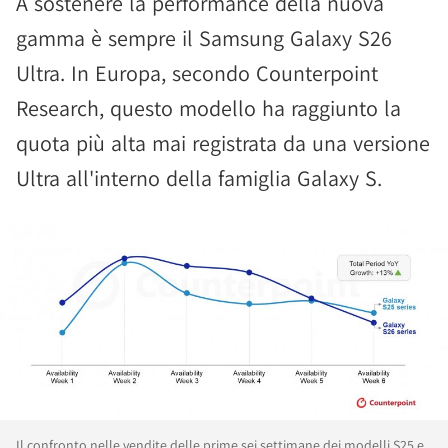
A sostenere la performance della nuova
gamma è sempre il Samsung Galaxy S26
Ultra. In Europa, secondo Counterpoint
Research, questo modello ha raggiunto la
quota più alta mai registrata da una versione
Ultra all'interno della famiglia Galaxy S.
Il confronto nelle vendite delle prime sei settimane dei modelli S25 e