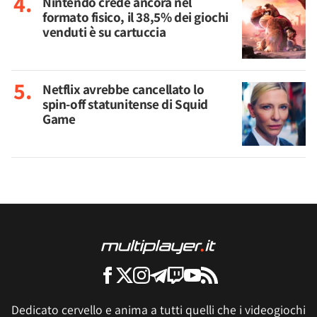
Nintendo crede ancora nel
formato fisico, il 38,5% dei giochi
venduti è su cartuccia
Netflix avrebbe cancellato lo
spin-off statunitense di Squid
Game
Dedicato cervello e anima a tutti quelli che i videogiochi