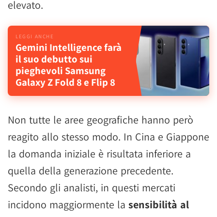
elevato.
Gemini Intelligence farà
il suo debutto sui
pieghevoli Samsung
Galaxy Z Fold 8 e Flip 8
Non tutte le aree geografiche hanno però
reagito allo stesso modo. In Cina e Giappone
la domanda iniziale è risultata inferiore a
quella della generazione precedente.
Secondo gli analisti, in questi mercati
incidono maggiormente la
sensibilità al