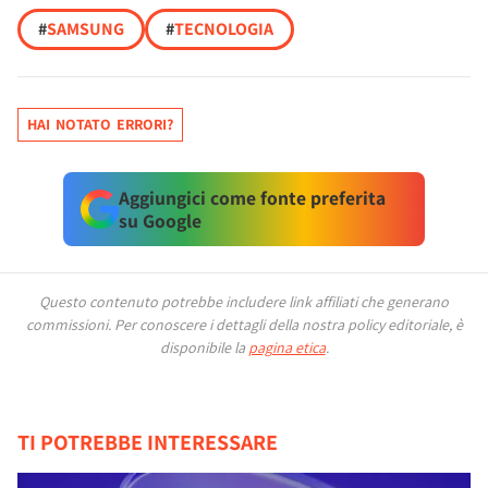
#
SAMSUNG
#
TECNOLOGIA
HAI NOTATO ERRORI?
Aggiungici come fonte preferita
su Google
Questo contenuto potrebbe includere link affiliati che generano
commissioni.
Per conoscere i dettagli della nostra policy editoriale, è
disponibile la
pagina etica
.
TI POTREBBE INTERESSARE