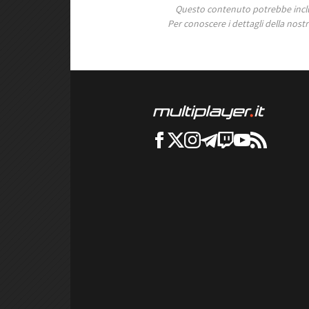
Questo contenuto potrebbe includ
Per conoscere i dettagli della nostra