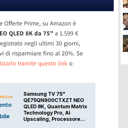
le Offerte Prime, su Amazon è
EO QLED 8K da 75"
a 1.599 €
egistrato negli ultimi 30 giorni,
i di risparmiare fino al 20%. Se
starlo tramite questo link
o