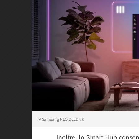
TV Samsung NEO QLED 8K
Inoltre, lo Smart Hub consent