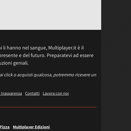
 li hanno nel sangue, Multiplayer.it è il
presente e del futuro. Preparatevi ad essere
uzioni geniali.
fai click o acquisti qualcosa, potremmo ricevere un
e trasparenza
Contatti
Lavora con noi
 Pizza
Multiplayer Edizioni