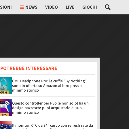
SIONI
NEWS
VIDEO
LIVE
GIOCHI
I POTREBBE INTERESSARE
CMF Headphone Pro: le cuffie "By Nothing"
sono in offerta su Amazon al loro prezzo
minimo storico
Questo controller per PS5 (e non solo) ha un
design pazzesco: puoi acquistarlo al suo
minimo storico
Il monitor KTC da 34" curvo con refresh rate da