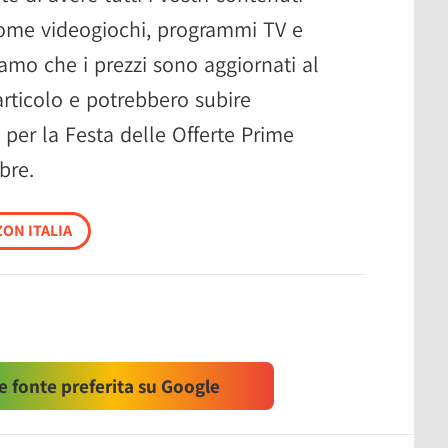
 come videogiochi, programmi TV e
iamo che i prezzi sono aggiornati al
rticolo e potrebbero subire
i per la Festa delle Offerte Prime
bre.
ON ITALIA
 fonte preferita su Google