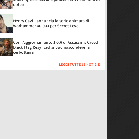
dollari
Henry Cavill annuncia la serie animata di
Warhammer 40.000 per Secret Level
Con l’aggiornamento 1.0.6 di Assassin’s Creed
Black Flag Resynced si può nascondere la
cerbottana
LEGGI TUTTE LE NOTIZIE