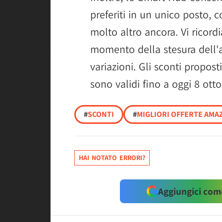
preferiti in un unico posto,
molto altro ancora. Vi ricord
momento della stesura dell'a
variazioni. Gli sconti propost
sono validi fino a oggi 8 otto
#
SCONTI
#
MIGLIORI OFFERTE AMAZ
HAI NOTATO ERRORI?
Aggiungici come