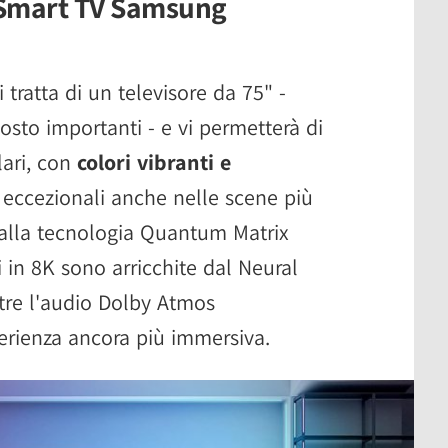
a Smart TV Samsung
tratta di un televisore da 75" -
osto importanti - e vi permetterà di
lari, con
colori vibranti e
o eccezionali anche nelle scene più
 alla tecnologia Quantum Matrix
in 8K sono arricchite dal Neural
re l'audio Dolby Atmos
perienza ancora più immersiva.