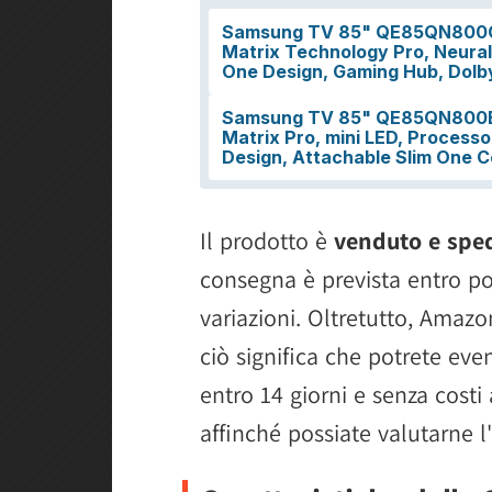
Il prodotto è
venduto e spe
consegna è prevista entro poc
variazioni. Oltretutto, Amazon
ciò significa che potrete eve
entro 14 giorni e senza costi 
affinché possiate valutarne l