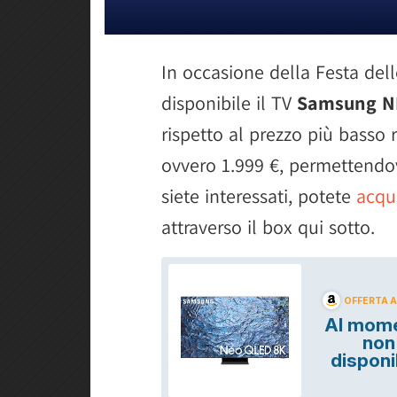
In occasione della Festa del
disponibile il TV
Samsung N
rispetto al prezzo più basso r
ovvero 1.999 €, permettendov
siete interessati, potete
acqui
attraverso il box qui sotto.