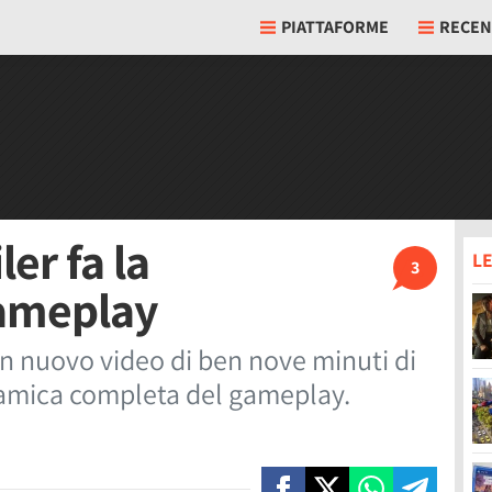
PIATTAFORME
RECEN
er fa la
LE
3
ameplay
 nuovo video di ben nove minuti di
amica completa del gameplay.