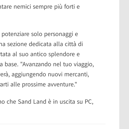
ntare nemici sempre più forti e
 potenziare solo personaggi e
na sezione dedicata alla città di
rtata al suo antico splendore e
ma base. "Avanzando nel tuo viaggio,
lverà, aggiungendo nuovi mercanti,
arti alle prossime avventure."
amo che Sand Land è in uscita su PC,