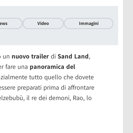
ews
Video
Immagini
o un
nuovo trailer
di
Sand Land
,
er fare una
panoramica del
nzialmente tutto quello che dovete
ssere preparati prima di affrontare
lzebubù, il re dei demoni, Rao, lo