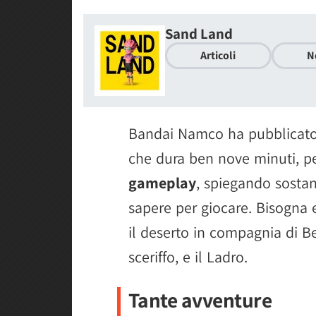
Sand Land
Articoli
N
Bandai Namco ha pubblicat
che dura ben nove minuti, p
gameplay
, spiegando sosta
sapere per giocare. Bisogna e
il deserto in compagnia di Be
sceriffo, e il Ladro.
Tante avventure