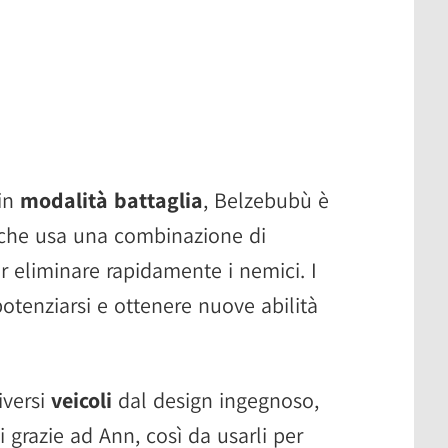
 in
modalità battaglia
, Belzebubù è
che usa una combinazione di
er eliminare rapidamente i nemici. I
tenziarsi e ottenere nuove abilità
iversi
veicoli
dal design ingegnoso,
i grazie ad Ann, così da usarli per