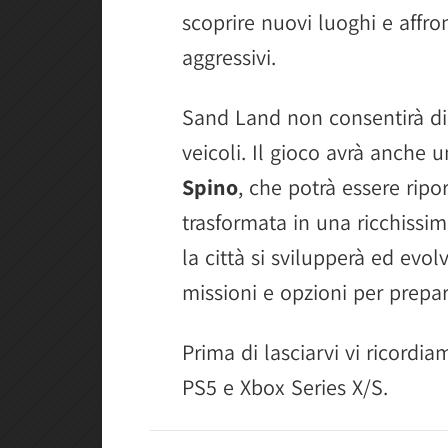
scoprire nuovi luoghi e affro
aggressivi.
Sand Land non consentirà di
veicoli. Il gioco avrà anche u
Spino
, che potrà essere ripo
trasformata in una ricchissi
la città si svilupperà ed evo
missioni e opzioni per prepar
Prima di lasciarvi vi ricordi
PS5 e Xbox Series X/S.