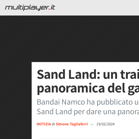
Sand Land: un trail
panoramica del g
Bandai Namco ha pubblicato un
Sand Land per dare una panor
NOTIZIA
di
Simone Tagliaferri
—
19/02/2024