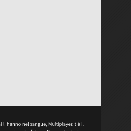
 li hanno nel sangue, Multiplayer.it è il