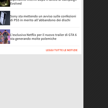
Evolved
Sony sta mettendo un avviso sulle confezioni
di PS5 in merito all'abbandono dei dischi
L'esclusiva Netflix per il nuovo trailer di GTA 6
sta generando molte polemiche
LEGGI TUTTE LE NOTIZIE