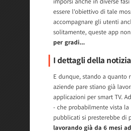
imporsi anche in diverse fas
essere l'obiettivo di tale m
accompagnare gli utenti anch
solitamente, queste app non
per gradi...
I dettagli della notizi
E dunque, stando a quanto r
aziende pare stiano già lavor
applicazioni per smart TV. Ad
- che probabilmente vista la
pubblicati si presterebbe di 
lavorando già da 6 mesi a