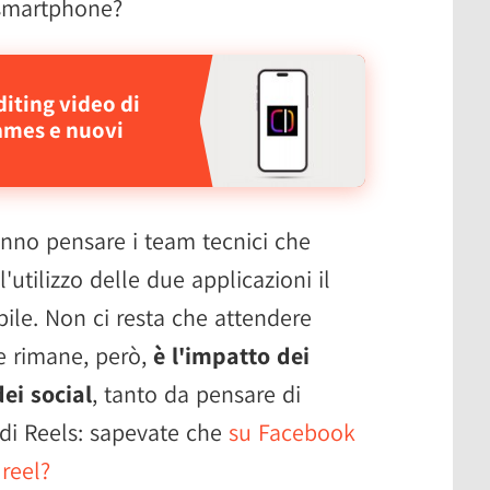
smartphone?
diting video di
ames e nuovi
nno pensare i team tecnici che
'utilizzo delle due applicazioni il
bile. Non ci resta che attendere
he rimane, però,
è l'impatto dei
ei social
, tanto da pensare di
 di Reels: sapevate che
su Facebook
 reel?