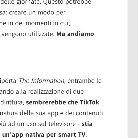
i delle giornate. Questo potrebbe
ossa: creare un modo per
e in dei momenti in cui,
 vengono utilizzate.
Ma andiamo
a
iporta
The Information
, entrambe le
ando alla realizzazione di due
dirittura,
sembrerebbe che TikTok
 natura della sua app e dei contenuti
più ad un uso sul televisore -
stia
d un'app nativa per smart TV
.