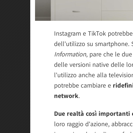
Instagram e TikTok potrebbe
dell'utilizzo su smartphone.
Information
, pare che le due
delle versioni native delle l
l'utilizzo anche alla televis
potrebbe cambiare e
ridefin
network
.
Due realtà così importanti 
loro raggio d'azione, abbrac