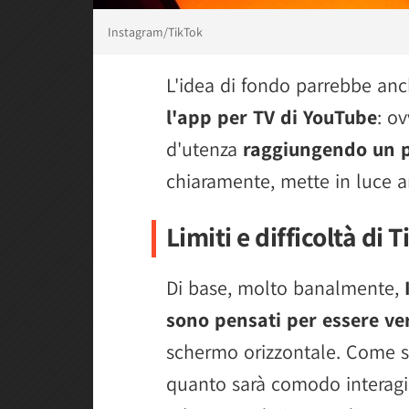
Instagram/TikTok
L'idea di fondo parrebbe an
l'app per TV di YouTube
: o
d'utenza
raggiungendo un p
chiaramente, mette in luce an
Limiti e difficoltà di
Di base, molto banalmente,
sono pensati per essere ver
schermo orizzontale. Come si
quanto sarà comodo interagi