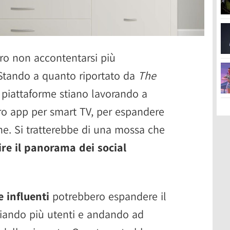
ro non accontentarsi più
 Stando a quanto riportato da
The
 piattaforme stiano lavorando a
oro app per smart TV, per espandere
ione. Si tratterebbe di una mossa che
ire il panorama dei social
e influenti
potrebbero espandere il
ciando più utenti e andando ad