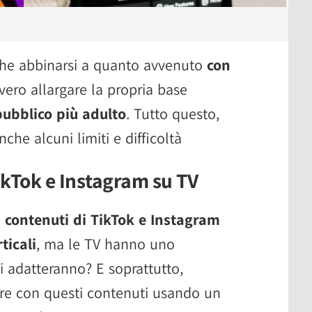
che abbinarsi a quanto avvenuto
con
vvero allargare la propria base
ubblico più adulto
. Tutto questo,
che alcuni limiti e difficoltà
 TikTok e Instagram su TV
I contenuti di TikTok e Instagram
ticali
, ma le TV hanno uno
 adatteranno? E soprattutto,
re con questi contenuti usando un