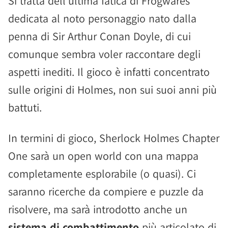
Si tratta dell'ultima fatica di Frogwares
dedicata al noto personaggio nato dalla
penna di Sir Arthur Conan Doyle, di cui
comunque sembra voler raccontare degli
aspetti inediti. Il gioco è infatti concentrato
sulle origini di Holmes, non sui suoi anni più
battuti.
In termini di gioco, Sherlock Holmes Chapter
One sarà un open world con una mappa
completamente esplorabile (o quasi). Ci
saranno ricerche da compiere e puzzle da
risolvere, ma sarà introdotto anche un
sistema di combattimento
più articolato di