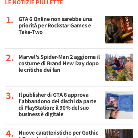
LE NOTIZIE PIÙ LETTE
GTA 6 Online non sarebbe una
priorità per Rockstar Games e
Take-Two
Marvel's Spider-Man 2 aggiorna il
costume di Brand New Day dopo
le critiche dei fan
Il publisher di GTA 6 approva
l'abbandono dei dischi da parte
di PlayStation: il 90% del suo
business è digitale
Nuove caratteristiche per Gothic