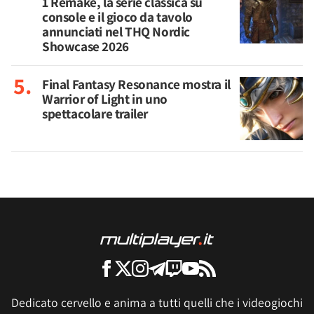
1 Remake, la serie classica su
console e il gioco da tavolo
annunciati nel THQ Nordic
Showcase 2026
Final Fantasy Resonance mostra il
Warrior of Light in uno
spettacolare trailer
Dedicato cervello e anima a tutti quelli che i videogiochi