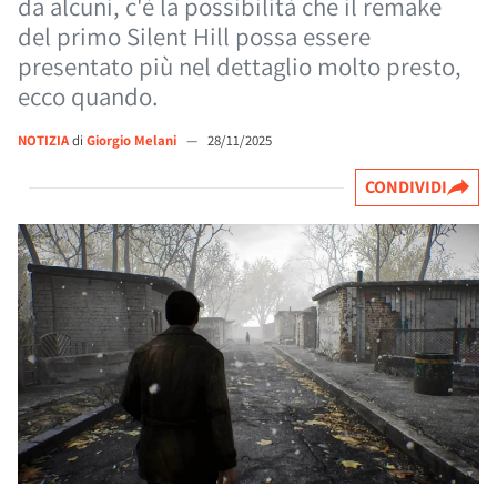
da alcuni, c'è la possibilità che il remake
del primo Silent Hill possa essere
presentato più nel dettaglio molto presto,
ecco quando.
NOTIZIA
di
Giorgio Melani
—
28/11/2025
CONDIVIDI