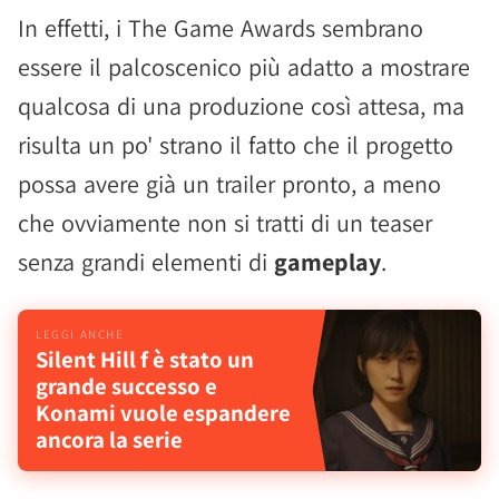
In effetti, i The Game Awards sembrano
essere il palcoscenico più adatto a mostrare
qualcosa di una produzione così attesa, ma
risulta un po' strano il fatto che il progetto
possa avere già un trailer pronto, a meno
che ovviamente non si tratti di un teaser
senza grandi elementi di
gameplay
.
Silent Hill f è stato un
grande successo e
Konami vuole espandere
ancora la serie