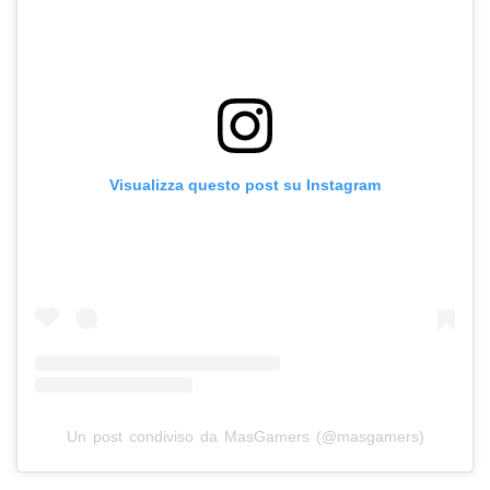
Visualizza questo post su Instagram
Un post condiviso da MasGamers (@masgamers)