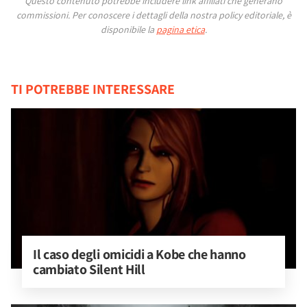
Questo contenuto potrebbe includere link affiliati che generano
commissioni.
Per conoscere i dettagli della nostra policy editoriale, è
disponibile la
pagina etica
.
TI POTREBBE INTERESSARE
Il caso degli omicidi a Kobe che hanno 
cambiato Silent Hill