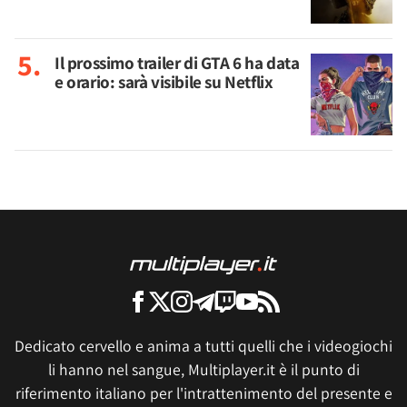
Il prossimo trailer di GTA 6 ha data
e orario: sarà visibile su Netflix
Dedicato cervello e anima a tutti quelli che i videogiochi
li hanno nel sangue, Multiplayer.it è il punto di
riferimento italiano per l'intrattenimento del presente e