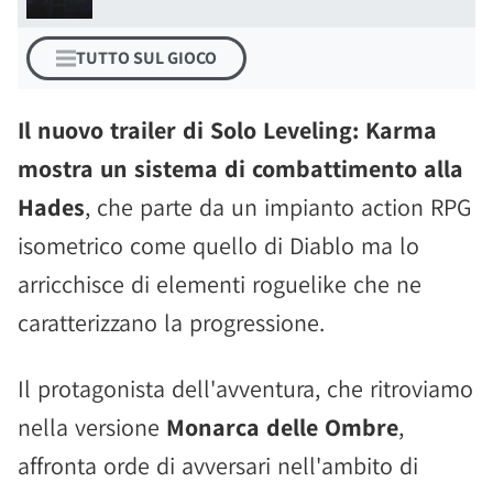
TUTTO SUL GIOCO
Il nuovo trailer di Solo Leveling: Karma
mostra un sistema di combattimento alla
Hades
, che parte da un impianto action RPG
isometrico come quello di Diablo ma lo
arricchisce di elementi roguelike che ne
caratterizzano la progressione.
Il protagonista dell'avventura, che ritroviamo
nella versione
Monarca delle Ombre
,
affronta orde di avversari nell'ambito di