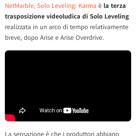
NetMarble, Solo Leveling: Karma
è
la terza
trasposizione videoludica di Solo Leveling
realizzata in un arco di tempo relativamente
breve, dopo Arise e Arise Overdrive.
La sensazione è che i produttori abbiano