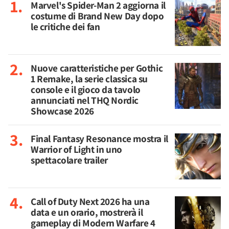
Marvel's Spider-Man 2 aggiorna il
costume di Brand New Day dopo
le critiche dei fan
Nuove caratteristiche per Gothic
1 Remake, la serie classica su
console e il gioco da tavolo
annunciati nel THQ Nordic
Showcase 2026
Final Fantasy Resonance mostra il
Warrior of Light in uno
spettacolare trailer
Call of Duty Next 2026 ha una
data e un orario, mostrerà il
gameplay di Modern Warfare 4