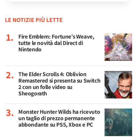
LE NOTIZIE PIÙ LETTE
Fire Emblem: Fortune’s Weave,
tutte le novità dal Direct di
Nintendo
The Elder Scrolls 4: Oblivion
Remastered si presenta su Switch
2 con un folle video su
Sheogorath
Monster Hunter Wilds ha ricevuto
un taglio di prezzo permanente
abbondante su PS5, Xbox e PC