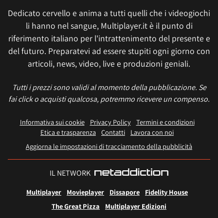
Dedicato cervello e anima a tutti quelli che i videogiochi
li hanno nel sangue, Multiplayer.it è il punto di
riferimento italiano per l'intrattenimento del presente e
del futuro. Preparatevi ad essere stupiti ogni giorno con
articoli, news, video, live e produzioni geniali.
Tutti i prezzi sono validi al momento della pubblicazione. Se
fai click o acquisti qualcosa, potremmo ricevere un compenso.
Informativa sui cookie
Privacy Policy
Termini e condizioni
Etica e trasparenza
Contatti
Lavora con noi
Aggiorna le impostazioni di tracciamento della pubblicità
IL NETWORK
Multiplayer
Movieplayer
Dissapore
Fidelity House
The Great Pizza
Multiplayer Edizioni