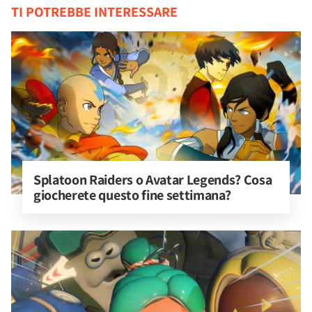
TI POTREBBE INTERESSARE
Splatoon Raiders o Avatar Legends? Cosa 
giocherete questo fine settimana?