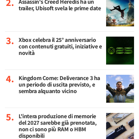
Assassin's Creed Heredis ha un
trailer, Ubisoft svela le prime date
Xbox celebra il 25° anniversario
con contenuti gratuiti, iniziative e
novità
Kingdom Come: Deliverance 3 ha
un periodo di uscita previsto, e
sembra alquanto vicino
L'intera produzione di memorie
del 2027 sarebbe già prenotata,
non ci sono più RAM o HBM
disponibili