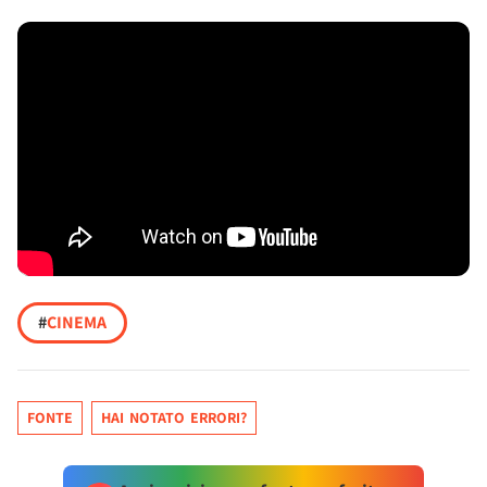
#
CINEMA
FONTE
HAI NOTATO ERRORI?