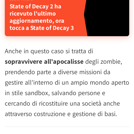
State of Decay 2 ha
ricevuto l'ultimo
aggiornamento, ora
tocca a State of Decay 3
Anche in questo caso si tratta di
sopravvivere all'apocalisse
degli zombie,
prendendo parte a diverse missioni da
gestire all'interno di un ampio mondo aperto
in stile sandbox, salvando persone e
cercando di ricostituire una società anche
attraverso costruzione e gestione di basi.