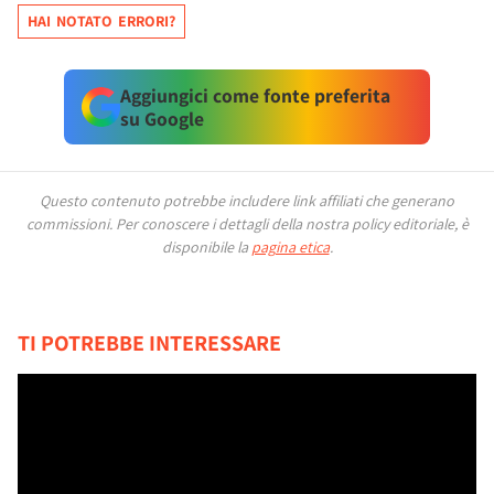
HAI NOTATO ERRORI?
Aggiungici come fonte preferita
su Google
Questo contenuto potrebbe includere link affiliati che generano
commissioni.
Per conoscere i dettagli della nostra policy editoriale, è
disponibile la
pagina etica
.
TI POTREBBE INTERESSARE