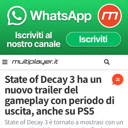
State of Decay 3 ha un
21
nuovo trailer del
gameplay con periodo di
uscita, anche su PS5
State of Decay 3 è tornato a mostrasi con un