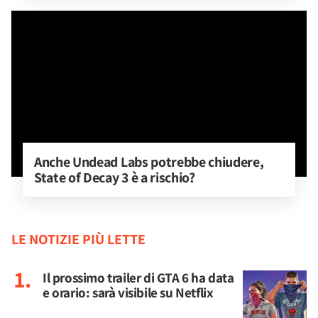
Anche Undead Labs potrebbe chiudere, 
State of Decay 3 è a rischio?
LE NOTIZIE PIÙ LETTE
Il prossimo trailer di GTA 6 ha data
e orario: sarà visibile su Netflix