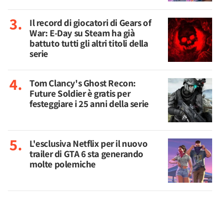
Il record di giocatori di Gears of
War: E-Day su Steam ha già
battuto tutti gli altri titoli della
serie
Tom Clancy's Ghost Recon:
Future Soldier è gratis per
festeggiare i 25 anni della serie
L'esclusiva Netflix per il nuovo
trailer di GTA 6 sta generando
molte polemiche