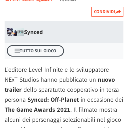
CONDIVIDI
Synced
TUTTO SUL GIOCO
L'editore Level Infinite e lo sviluppatore
NExT Studios hanno pubblicato un
nuovo
trailer
dello sparatutto cooperativo in terza
persona
Synced: Off-Planet
in occasione dei
The Game Awards 2021
. Il filmato mostra
alcuni dei personaggi selezionabili nel gioco