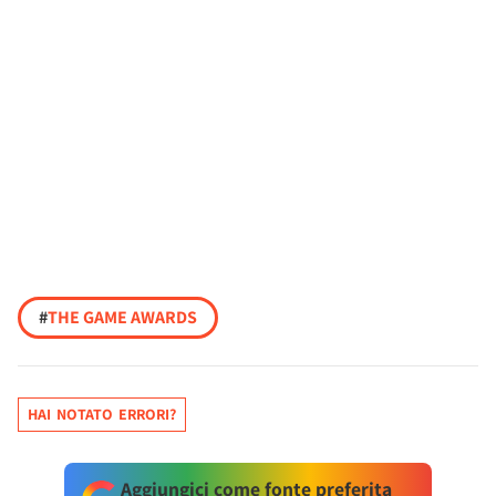
#
THE GAME AWARDS
HAI NOTATO ERRORI?
Aggiungici come fonte preferita