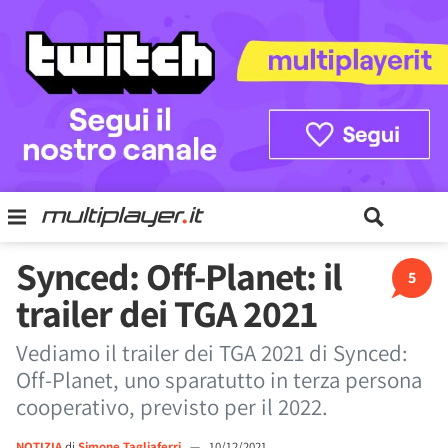
Synced: Off-Planet: il
5
trailer dei TGA 2021
Vediamo il trailer dei TGA 2021 di Synced:
Off-Planet, uno sparatutto in terza persona
cooperativo, previsto per il 2022.
NOTIZIA
di
Simone Tagliaferri
—
10/12/2021