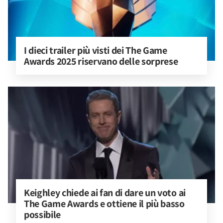
I dieci trailer più visti dei The Game 
Awards 2025 riservano delle sorprese
Keighley chiede ai fan di dare un voto ai 
The Game Awards e ottiene il più basso 
possibile