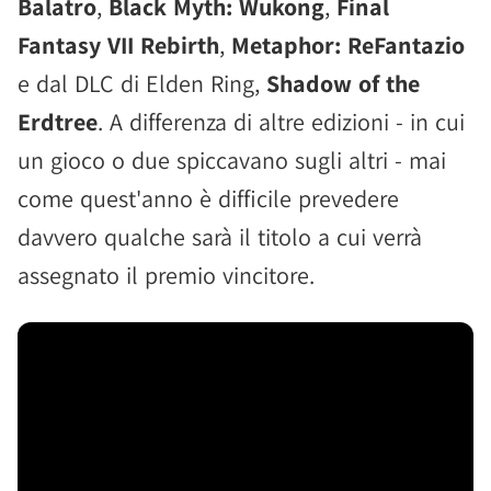
Balatro
,
Black Myth: Wukong
,
Final
Fantasy VII Rebirth
,
Metaphor: ReFantazio
e dal DLC di Elden Ring,
Shadow of the
Erdtree
. A differenza di altre edizioni - in cui
un gioco o due spiccavano sugli altri - mai
come quest'anno è difficile prevedere
davvero qualche sarà il titolo a cui verrà
assegnato il premio vincitore.