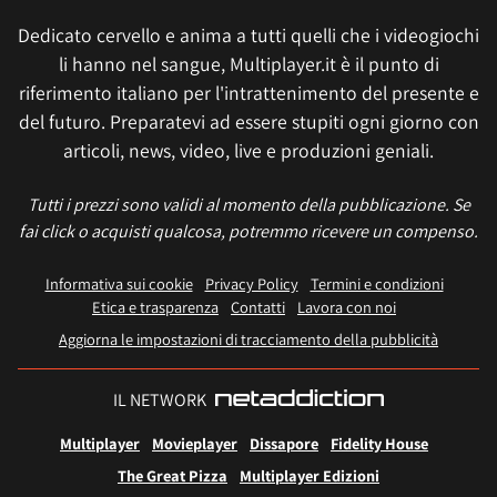
Dedicato cervello e anima a tutti quelli che i videogiochi
li hanno nel sangue, Multiplayer.it è il punto di
riferimento italiano per l'intrattenimento del presente e
del futuro. Preparatevi ad essere stupiti ogni giorno con
articoli, news, video, live e produzioni geniali.
Tutti i prezzi sono validi al momento della pubblicazione. Se
fai click o acquisti qualcosa, potremmo ricevere un compenso.
Informativa sui cookie
Privacy Policy
Termini e condizioni
Etica e trasparenza
Contatti
Lavora con noi
Aggiorna le impostazioni di tracciamento della pubblicità
IL NETWORK
Multiplayer
Movieplayer
Dissapore
Fidelity House
The Great Pizza
Multiplayer Edizioni