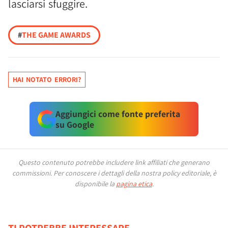
lasciarsi sfuggire.
#
THE GAME AWARDS
HAI NOTATO ERRORI?
Aggiungici come fonte preferita
su Google
Questo contenuto potrebbe includere link affiliati che generano
commissioni.
Per conoscere i dettagli della nostra policy editoriale, è
disponibile la
pagina etica
.