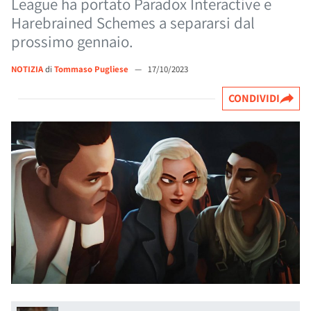
League ha portato Paradox Interactive e
Harebrained Schemes a separarsi dal
prossimo gennaio.
NOTIZIA
di
Tommaso Pugliese
—
17/10/2023
CONDIVIDI