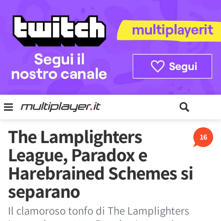
The Lamplighters
16
League, Paradox e
Harebrained Schemes si
separano
Il clamoroso tonfo di The Lamplighters