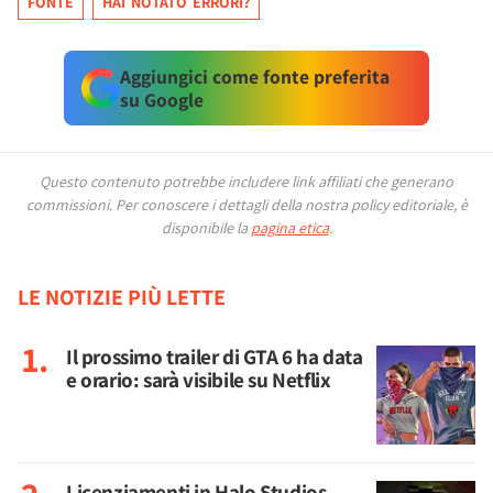
FONTE
HAI NOTATO ERRORI?
Aggiungici come fonte preferita
su Google
Questo contenuto potrebbe includere link affiliati che generano
commissioni.
Per conoscere i dettagli della nostra policy editoriale, è
disponibile la
pagina etica
.
LE NOTIZIE PIÙ LETTE
Il prossimo trailer di GTA 6 ha data
e orario: sarà visibile su Netflix
Licenziamenti in Halo Studios