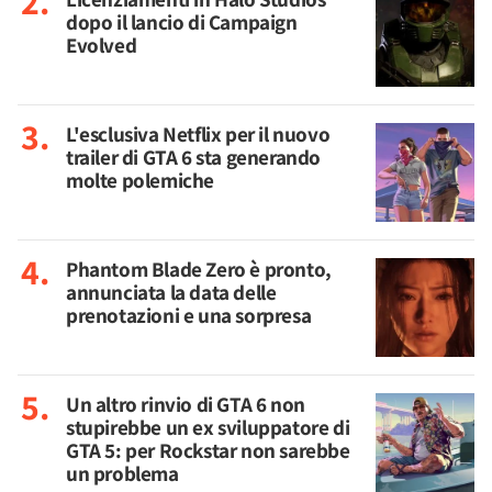
dopo il lancio di Campaign
Evolved
L'esclusiva Netflix per il nuovo
trailer di GTA 6 sta generando
molte polemiche
Phantom Blade Zero è pronto,
annunciata la data delle
prenotazioni e una sorpresa
Un altro rinvio di GTA 6 non
stupirebbe un ex sviluppatore di
GTA 5: per Rockstar non sarebbe
un problema