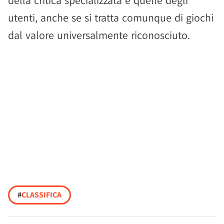
della critica specializzata e quelle degli
utenti, anche se si tratta comunque di giochi
dal valore universalmente riconosciuto.
#
CLASSIFICA