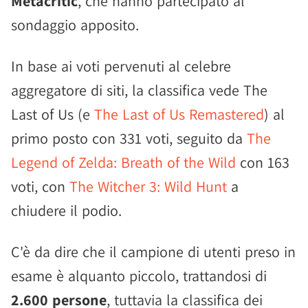
Metacritic
, che hanno partecipato al
sondaggio apposito.
In base ai voti pervenuti al celebre
aggregatore di siti, la classifica vede The
Last of Us (e
The Last of Us Remastered
) al
primo posto con 331 voti, seguito da
The
Legend of Zelda: Breath of the Wild
con 163
voti, con
The Witcher 3: Wild Hunt
a
chiudere il podio.
C'è da dire che il campione di utenti preso in
esame è alquanto piccolo, trattandosi di
2.600 persone
, tuttavia la classifica dei