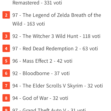
Remastered - 331 voti
97 - The Legend of Zelda Breath of the
Wild - 163 voti
92 - The Witcher 3 Wild Hunt - 118 voti
97 - Red Dead Redemption 2 - 63 voti
96 - Mass Effect 2 - 42 voti
92 - Bloodborne - 37 voti
94 - The Elder Scrolls V Skyrim - 32 voti
94 - God of War - 32 voti
97 - Grand Theft Auto V - 31 voti