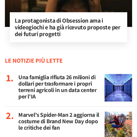
La protagonista di Obsession ama i 
videogiochi e ha già ricevuto proposte per 
dei futuri progetti
LE NOTIZIE PIÙ LETTE
Una famiglia rifiuta 26 milioni di
dollari per trasformare i propri
terreni agricoli in un data center
per l'IA
Marvel's Spider-Man 2 aggiorna il
costume di Brand New Day dopo
le critiche dei fan