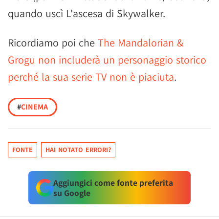
quando uscì L'ascesa di Skywalker.
Ricordiamo poi che
The Mandalorian &
Grogu non includerà un personaggio storico
perché la sua serie TV non è piaciuta
.
#
CINEMA
FONTE
HAI NOTATO ERRORI?
Aggiungici come fonte preferita
su Google