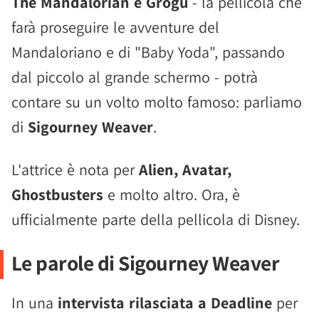
The Mandalorian e Grogu
- la pellicola che
farà proseguire le avventure del
Mandaloriano e di "Baby Yoda", passando
dal piccolo al grande schermo - potrà
contare su un volto molto famoso: parliamo
di
Sigourney Weaver
.
L'attrice è nota per
Alien, Avatar,
Ghostbusters
e molto altro. Ora, è
ufficialmente parte della pellicola di Disney.
Le parole di Sigourney Weaver
In una
intervista rilasciata a Deadline
per