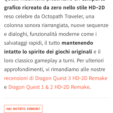
grafico ricreato da zero nello stile HD‑2D
reso celebre da Octopath Traveler, una
colonna sonora riarrangiata, nuove sequenze
e dialoghi, funzionalità moderne come i
salvataggi rapidi, il tutto
mantenendo
intatto lo spirito dei giochi originali
e il
loro classico gameplay a turni. Per ulteriori
approfondimenti, vi rimandiamo alle nostre
recensioni di Dragon Quest 3 HD‑2D Remake
e
Dragon Quest 1 & 2 HD‑2D Remake
.
HAI NOTATO ERRORI?