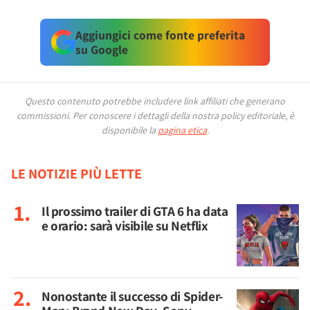
Aggiungici come fonte preferita
su Google
Questo contenuto potrebbe includere link affiliati che generano
commissioni.
Per conoscere i dettagli della nostra policy editoriale, è
disponibile la
pagina etica
.
LE NOTIZIE PIÙ LETTE
Il prossimo trailer di GTA 6 ha data
e orario: sarà visibile su Netflix
Nonostante il successo di Spider-