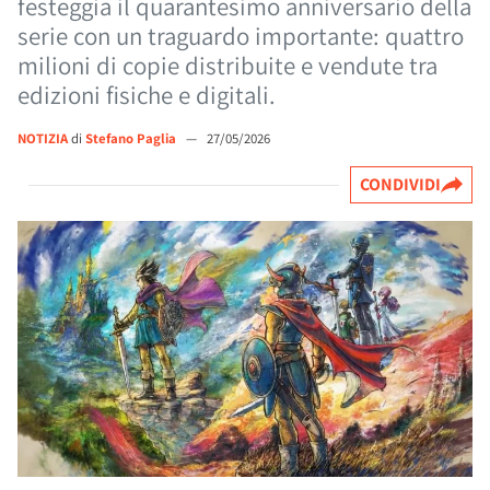
festeggia il quarantesimo anniversario della
serie con un traguardo importante: quattro
milioni di copie distribuite e vendute tra
edizioni fisiche e digitali.
NOTIZIA
di
Stefano Paglia
—
27/05/2026
CONDIVIDI