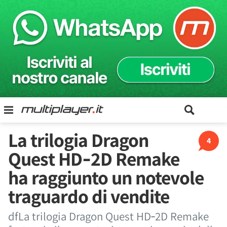
La trilogia Dragon
4
Quest HD‑2D Remake
ha raggiunto un notevole
traguardo di vendite
dfLa trilogia Dragon Quest HD‑2D Remake