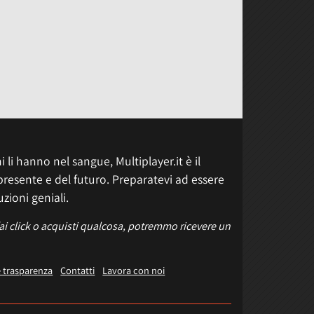
 li hanno nel sangue, Multiplayer.it è il
presente e del futuro. Preparatevi ad essere
uzioni geniali.
fai click o acquisti qualcosa, potremmo ricevere un
e trasparenza
Contatti
Lavora con noi