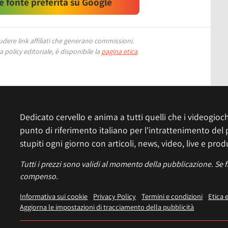
 fonte preferita su Google
ere link affiliati che generano commissioni.
 policy editoriale, è disponibile la
pagina etica
.
Dedicato cervello e anima a tutti quelli che i videogiochi
punto di riferimento italiano per l'intrattenimento del 
stupiti ogni giorno con articoli, news, video, live e prod
Tutti i prezzi sono validi al momento della pubblicazione. Se 
compenso.
Informativa sui cookie
Privacy Policy
Termini e condizioni
Etica 
Aggiorna le impostazioni di tracciamento della pubblicità