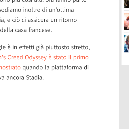
 Godiamo inoltre di un'ottima
a, e ciò ci assicura un ritorno
della casa francese.
e è in effetti già piuttosto stretto,
n's Creed Odyssey è stato il primo
mostrato
quando la piattaforma di
a ancora Stadia.