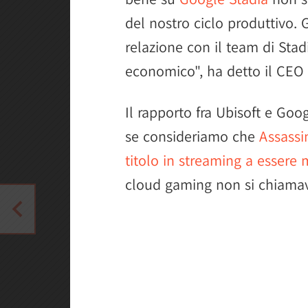
del nostro ciclo produttivo.
relazione con il team di Stadi
economico", ha detto il CEO 
Il rapporto fra Ubisoft e Googl
se consideriamo che
Assassi
titolo in streaming a essere 
cloud gaming non si chiamav