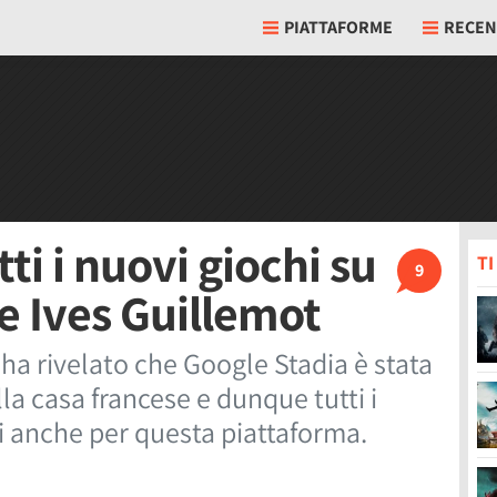
PIATTAFORME
RECEN
ti i nuovi giochi su
T
9
e Ives Guillemot
 ha rivelato che Google Stadia è stata
lla casa francese e dunque tutti i
ti anche per questa piattaforma.