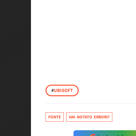
#
UBISOFT
FONTE
HAI NOTATO ERRORI?