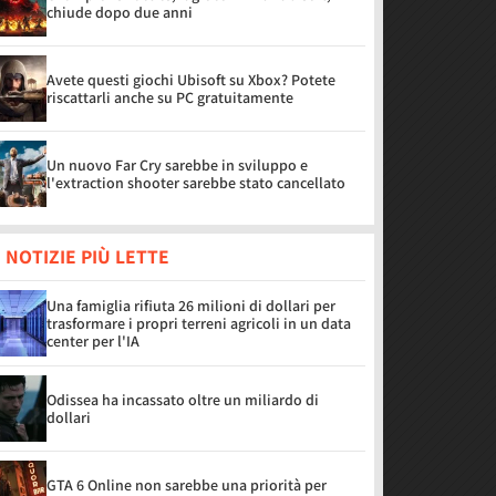
chiude dopo due anni
Avete questi giochi Ubisoft su Xbox? Potete
riscattarli anche su PC gratuitamente
Un nuovo Far Cry sarebbe in sviluppo e
l'extraction shooter sarebbe stato cancellato
 NOTIZIE PIÙ LETTE
Una famiglia rifiuta 26 milioni di dollari per
trasformare i propri terreni agricoli in un data
center per l'IA
Odissea ha incassato oltre un miliardo di
dollari
GTA 6 Online non sarebbe una priorità per