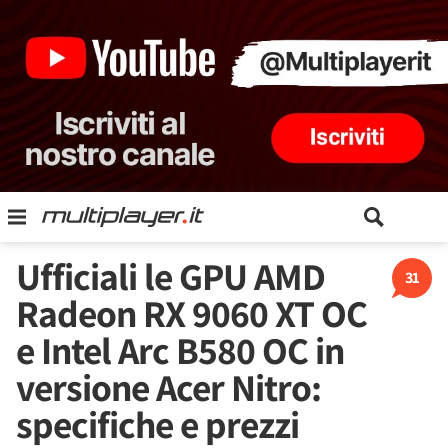
Ufficiali le GPU AMD
31
Radeon RX 9060 XT OC
e Intel Arc B580 OC in
versione Acer Nitro:
specifiche e prezzi