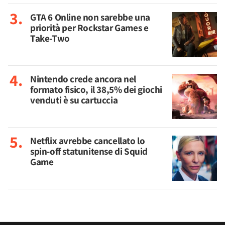
GTA 6 Online non sarebbe una
priorità per Rockstar Games e
Take-Two
Nintendo crede ancora nel
formato fisico, il 38,5% dei giochi
venduti è su cartuccia
Netflix avrebbe cancellato lo
spin-off statunitense di Squid
Game