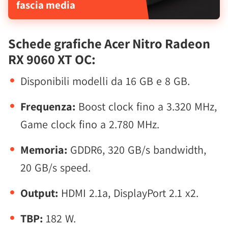
fascia media
Schede grafiche Acer Nitro Radeon
RX 9060 XT OC:
Disponibili modelli da 16 GB e 8 GB.
Frequenza:
Boost clock fino a 3.320 MHz,
Game clock fino a 2.780 MHz.
Memoria:
GDDR6, 320 GB/s bandwidth,
20 GB/s speed.
Output:
HDMI 2.1a, DisplayPort 2.1 x2.
TBP:
182 W.