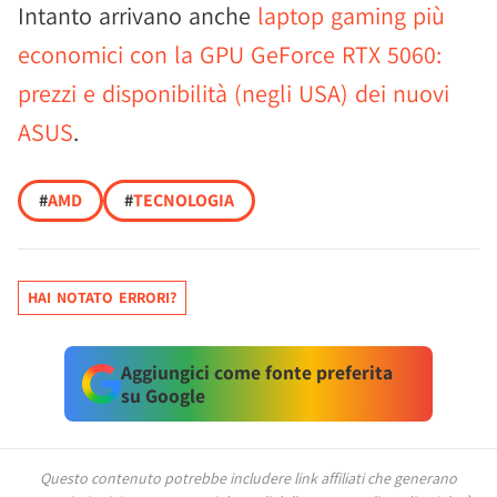
Intanto arrivano anche
laptop gaming più
economici con la GPU GeForce RTX 5060:
prezzi e disponibilità (negli USA) dei nuovi
ASUS
.
#
AMD
#
TECNOLOGIA
HAI NOTATO ERRORI?
Aggiungici come fonte preferita
su Google
Questo contenuto potrebbe includere link affiliati che generano