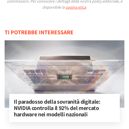
commissioni.
Per conoscere i dettagli della nostra policy editoriale, è
disponibile la
pagina etica
.
TI POTREBBE INTERESSARE
Il paradosso della sovranità digitale: 
NVIDIA controlla il 92% del mercato 
hardware nei modelli nazionali