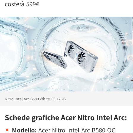
costerà 599€.
Nitro Intel Arc B580 White OC 12GB
Schede grafiche Acer Nitro Intel Arc:
Modello:
Acer Nitro Intel Arc B580 OC