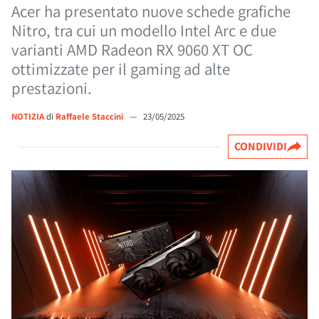
Acer ha presentato nuove schede grafiche
Nitro, tra cui un modello Intel Arc e due
varianti AMD Radeon RX 9060 XT OC
ottimizzate per il gaming ad alte
prestazioni.
NOTIZIA
di
Raffaele Staccini
—
23/05/2025
CONDIVIDI