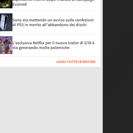
Evolved
Sony sta mettendo un avviso sulle confezioni
di PS5 in merito all'abbandono dei dischi
L'esclusiva Netflix per il nuovo trailer di GTA 6
sta generando molte polemiche
LEGGI TUTTE LE NOTIZIE