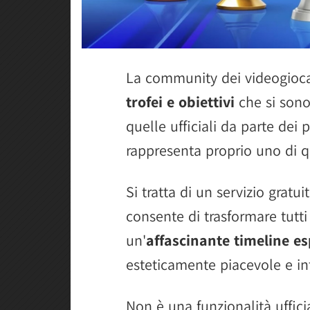
La community dei videogiocat
trofei e obiettivi
che si sono
quelle ufficiali da parte dei p
rappresenta proprio uno di qu
Si tratta di un servizio gratui
consente di trasformare tutti i 
un'
affascinante timeline es
esteticamente piacevole e in
Non è una funzionalità uffici