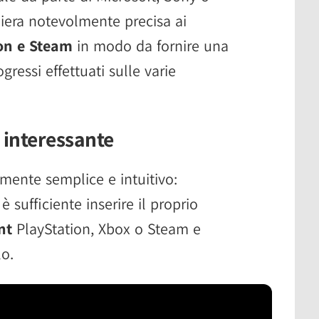
iera notevolmente precisa ai
on e Steam
in modo da fornire una
essi effettuati sulle varie
 interessante
lmente semplice e intuitivo:
è sufficiente inserire il proprio
nt
PlayStation, Xbox o Steam e
lo.