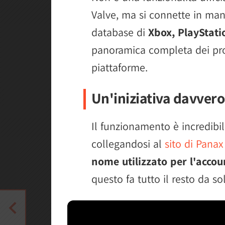
Valve, ma si connette in man
database di
Xbox, PlayStati
panoramica completa dei progr
piattaforme.
Un'iniziativa davvero
Il funzionamento è incredibi
collegandosi al
sito di Panax
nome utilizzato per l'accou
questo fa tutto il resto da so