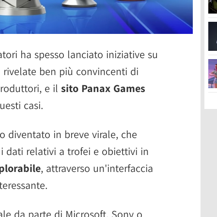
ori ha spesso lanciato iniziative su
 rivelate ben più convincenti di
roduttori, e il
sito Panax Games
esti casi.
to diventato in breve virale, che
dati relativi a trofei e obiettivi in
plorabile
, attraverso un'interfaccia
teressante.
ale da parte di Microsoft, Sony o