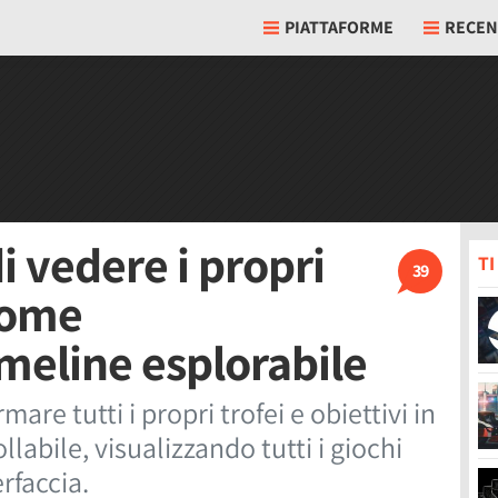
PIATTAFORME
RECEN
i vedere i propri
T
39
 come
meline esplorabile
mare tutti i propri trofei e obiettivi in
llabile, visualizzando tutti i giochi
rfaccia.