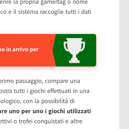
inserire la propria gamertag o nome
ico e il sistema raccoglie tutti i dati
no in arrivo per
 primo passaggio, compare una
stra tutti i giochi effettuati in una
ologico, con la possibilità di
re uno per uno i giochi utilizzati
ttivi o trofei conquistati e altre