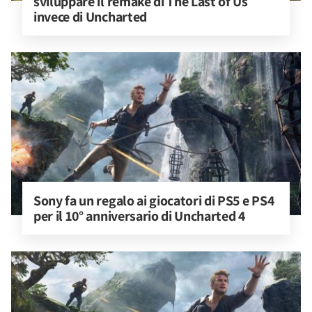
sviluppare il remake di The Last of Us 
invece di Uncharted
Sony fa un regalo ai giocatori di PS5 e PS4 
per il 10° anniversario di Uncharted 4