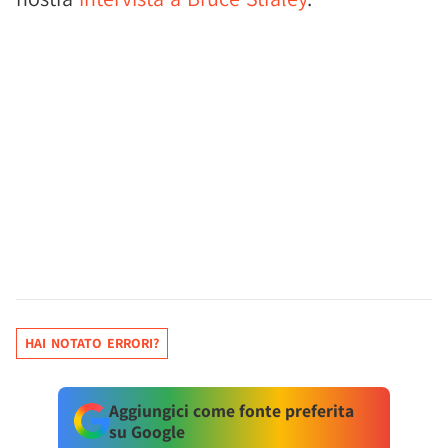
HAI NOTATO ERRORI?
Aggiungici come fonte preferita
su Google