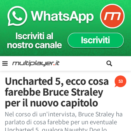
Uncharted 5, ecco cosa
53
farebbe Bruce Straley
per il nuovo capitolo
Nel corso di un'intervista, Bruce Straley ha
parlato di cosa farebbe per un eventuale
Uncharted 5, qualora Naughty Dog lo