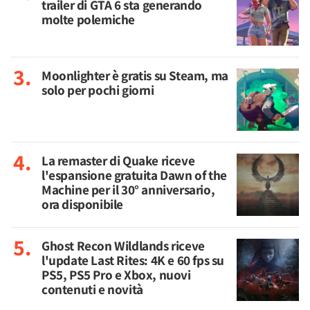
trailer di GTA 6 sta generando
molte polemiche
Moonlighter è gratis su Steam, ma
solo per pochi giorni
La remaster di Quake riceve
l'espansione gratuita Dawn of the
Machine per il 30° anniversario,
ora disponibile
Ghost Recon Wildlands riceve
l'update Last Rites: 4K e 60 fps su
PS5, PS5 Pro e Xbox, nuovi
contenuti e novità