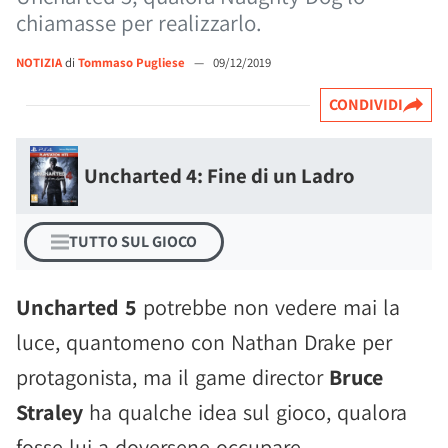
chiamasse per realizzarlo.
NOTIZIA
di
Tommaso Pugliese
—
09/12/2019
CONDIVIDI
Uncharted 4: Fine di un Ladro
TUTTO SUL GIOCO
Uncharted 5
potrebbe non vedere mai la
luce, quantomeno con Nathan Drake per
protagonista, ma il game director
Bruce
Straley
ha qualche idea sul gioco, qualora
fosse lui a doversene occupare.