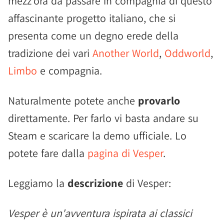
mezz'ora da passare in compagnia di questo
affascinante progetto italiano, che si
presenta come un degno erede della
tradizione dei vari
Another World
,
Oddworld
,
Limbo
e compagnia.
Naturalmente potete anche
provarlo
direttamente. Per farlo vi basta andare su
Steam e scaricare la demo ufficiale. Lo
potete fare dalla
pagina di Vesper
.
Leggiamo la
descrizione
di Vesper:
Vesper è un'avventura ispirata ai classici