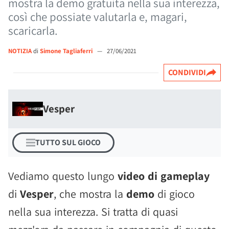
mostra la demo gratuita nella sua interezza,
così che possiate valutarla e, magari,
scaricarla.
NOTIZIA
di
Simone Tagliaferri
—
27/06/2021
CONDIVIDI
Vesper
TUTTO SUL GIOCO
Vediamo questo lungo
video di gameplay
di
Vesper
, che mostra la
demo
di gioco
nella sua interezza. Si tratta di quasi