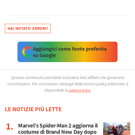
HAI NOTATO ERRORI?
Aggiungici come fonte preferita
su Google
Questo contenuto potrebbe includere link affiliati che generano
commissioni.
Per conoscere i dettagli della nostra policy editoriale, è
disponibile la
pagina etica
.
LE NOTIZIE PIÙ LETTE
Marvel's Spider-Man 2 aggiorna il
costume di Brand New Day dopo