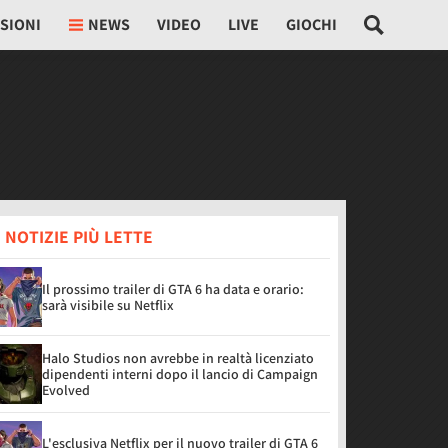
SIONI
NEWS
VIDEO
LIVE
GIOCHI
 NOTIZIE PIÙ LETTE
Il prossimo trailer di GTA 6 ha data e orario:
sarà visibile su Netflix
Halo Studios non avrebbe in realtà licenziato
dipendenti interni dopo il lancio di Campaign
Evolved
L'esclusiva Netflix per il nuovo trailer di GTA 6