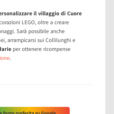
ersonalizzare il villaggio di Cuore
corazioni LEGO, oltre a creare
onaggi. Sarà possibile anche
ei, arrampicarsi sui Collilunghi e
darie
per ottenere ricompense
sione
.
 fonte preferita su Google