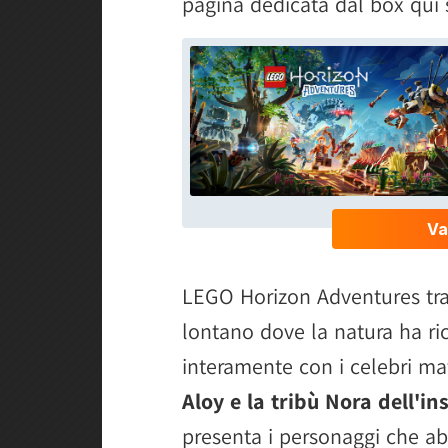
pagina dedicata dal box qui 
LEGO Horizon Adventures tras
lontano dove la natura ha ric
interamente con i celebri ma
Aloy e la tribù Nora dell'
presenta i personaggi che a