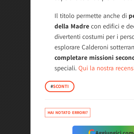
Il titolo permette anche di
p
della Madre
con edifici e de
divertenti costumi per i pers
esplorare Calderoni sotterran
completare missioni secon
speciali.
Qui la nostra recen
#
SCONTI
HAI NOTATO ERRORI?
Aggiungici come