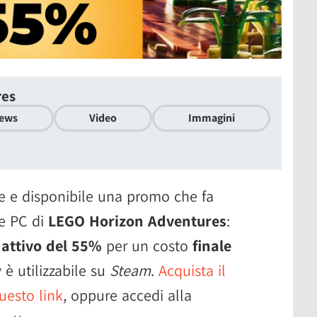
res
ews
Video
Immagini
e e disponibile una promo che fa
ne PC di
LEGO Horizon Adventures
:
 attivo del 55%
per un costo
finale
 è utilizzabile su
Steam
.
Acquista il
uesto link
, oppure accedi alla