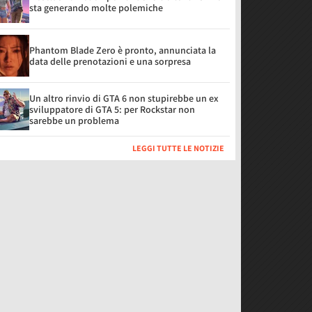
sta generando molte polemiche
Phantom Blade Zero è pronto, annunciata la
data delle prenotazioni e una sorpresa
Un altro rinvio di GTA 6 non stupirebbe un ex
sviluppatore di GTA 5: per Rockstar non
sarebbe un problema
LEGGI TUTTE LE NOTIZIE