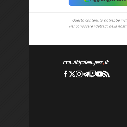
Questo contenuto potrebbe includ
Per conoscere i dettagli della nostra