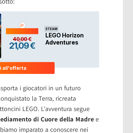
sotto:
porta i giocatori in un futuro
onquistato la Terra, ricreata
ttoncini LEGO. L'avventura segue
insediamento di Cuore della Madre
e
bbiamo imparato a conoscere nei