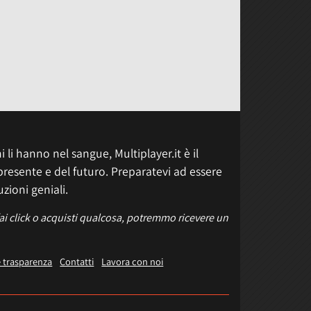
 li hanno nel sangue, Multiplayer.it è il
presente e del futuro. Preparatevi ad essere
uzioni geniali.
fai click o acquisti qualcosa, potremmo ricevere un
e trasparenza
Contatti
Lavora con noi