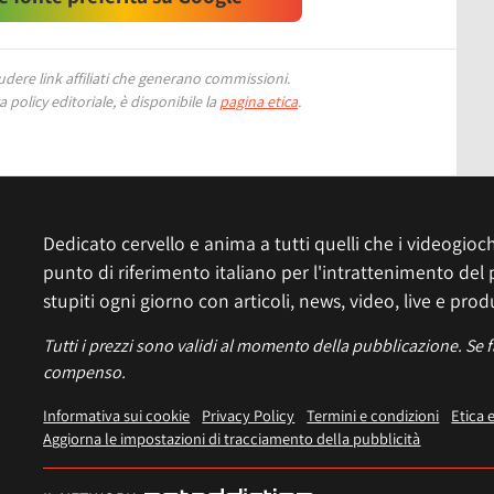
ere link affiliati che generano commissioni.
 policy editoriale, è disponibile la
pagina etica
.
Dedicato cervello e anima a tutti quelli che i videogiochi
punto di riferimento italiano per l'intrattenimento del 
stupiti ogni giorno con articoli, news, video, live e prod
Tutti i prezzi sono validi al momento della pubblicazione. Se 
compenso.
Informativa sui cookie
Privacy Policy
Termini e condizioni
Etica 
Aggiorna le impostazioni di tracciamento della pubblicità