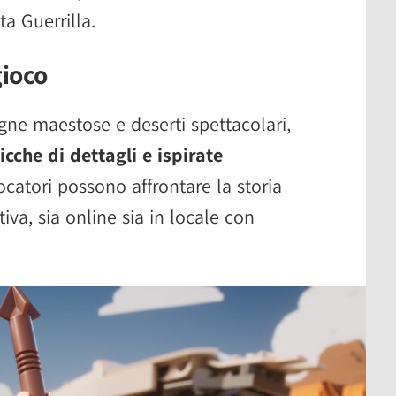
ta Guerrilla.
gioco
gne maestose e deserti spettacolari,
icche di dettagli e ispirate
iocatori possono affrontare la storia
iva, sia online sia in locale con