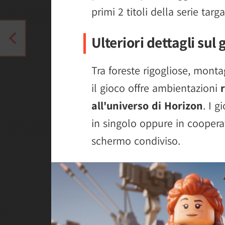
primi 2 titoli della serie targa
Ulteriori dettagli sul 
Tra foreste rigogliose, monta
il gioco offre ambientazioni
r
all'universo di Horizon
. I g
in singolo oppure in cooperat
schermo condiviso.