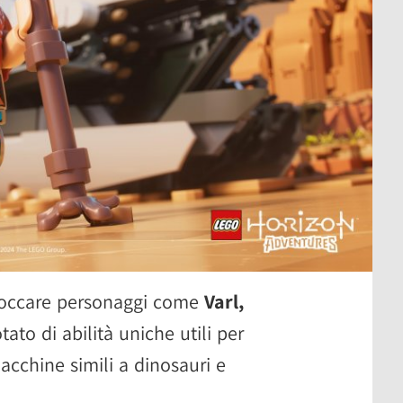
bloccare personaggi come
Varl,
ato di abilità uniche utili per
cchine simili a dinosauri e