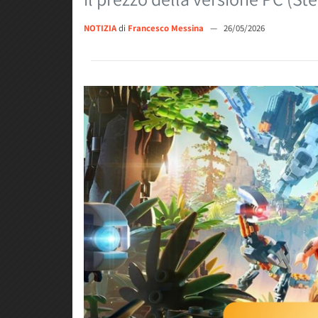
NOTIZIA
di
Francesco Messina
—
26/05/2026