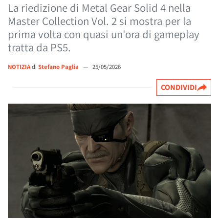
La riedizione di Metal Gear Solid 4 nella
Master Collection Vol. 2 si mostra per la
prima volta con quasi un'ora di gameplay
tratta da PS5.
NOTIZIA
di
Stefano Paglia
—
25/05/2026
CONDIVIDI