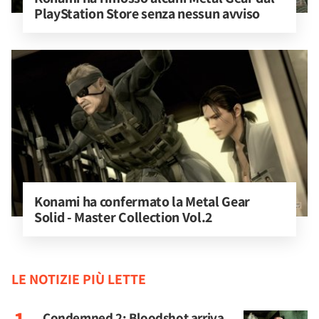
PlayStation Store senza nessun avviso
Konami ha confermato la Metal Gear 
Solid - Master Collection Vol.2
LE NOTIZIE PIÙ LETTE
Condemned 2: Bloodshot arriva