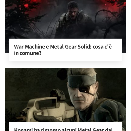
War Machine e Metal Gear Solid: cosa c'è 
in comune?
Konami ha rimosso alcuni Metal Gear dal 