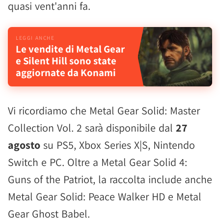
quasi vent'anni fa.
Le vendite di Metal Gear
e Silent Hill sono state
aggiornate da Konami
Vi ricordiamo che Metal Gear Solid: Master
Collection Vol. 2 sarà disponibile dal
27
agosto
su PS5, Xbox Series X|S, Nintendo
Switch e PC. Oltre a Metal Gear Solid 4:
Guns of the Patriot, la raccolta include anche
Metal Gear Solid: Peace Walker HD e Metal
Gear Ghost Babel.