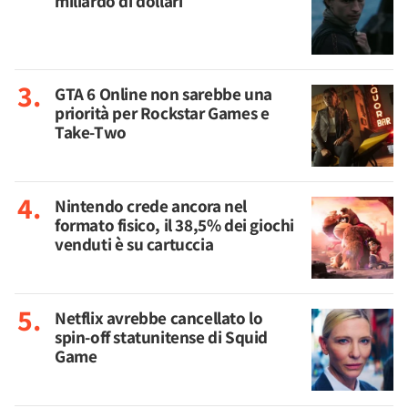
miliardo di dollari
GTA 6 Online non sarebbe una
priorità per Rockstar Games e
Take-Two
Nintendo crede ancora nel
formato fisico, il 38,5% dei giochi
venduti è su cartuccia
Netflix avrebbe cancellato lo
spin-off statunitense di Squid
Game