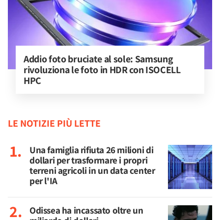
Addio foto bruciate al sole: Samsung 
rivoluziona le foto in HDR con ISOCELL 
HPC
LE NOTIZIE PIÙ LETTE
Una famiglia rifiuta 26 milioni di
dollari per trasformare i propri
terreni agricoli in un data center
per l'IA
Odissea ha incassato oltre un