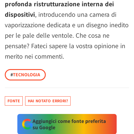
profonda ristrutturazione interna dei
dispositivi
, introducendo una camera di
vaporizzazione dedicata e un disegno inedito
per le pale delle ventole. Che cosa ne
pensate? Fateci sapere la vostra opinione in
merito nei commenti.
#
TECNOLOGIA
FONTE
HAI NOTATO ERRORI?
Aggiungici come fonte preferita
su Google