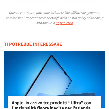
Questo contenuto potrebbe includere link affiliati che generano
commissioni.
Per conoscere i dettagli della nostra policy editoriale, è
disponibile la
pagina etica
.
TI POTREBBE INTERESSARE
Apple, in arrivo tre prodotti “Ultra” con 
funzionalità finora inedite per l’azienda