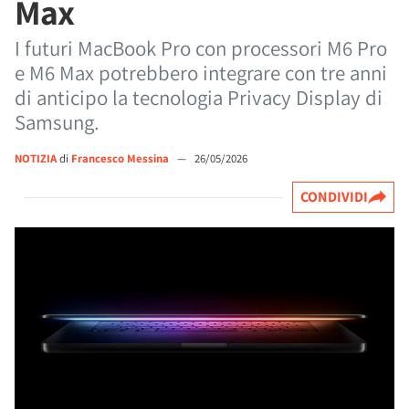
Max
I futuri MacBook Pro con processori M6 Pro
e M6 Max potrebbero integrare con tre anni
di anticipo la tecnologia Privacy Display di
Samsung.
NOTIZIA
di
Francesco Messina
—
26/05/2026
CONDIVIDI