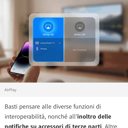
AirPlay
Basti pensare alle diverse funzioni di
interoperabilità, nonché all'
inoltro delle
notifiche su accessori di terze parti
. Altre