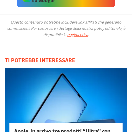
su Google
Questo contenuto potrebbe includere link affiliati che generano
commissioni.
Per conoscere i dettagli della nostra policy editoriale, è
disponibile la
pagina etica
.
TI POTREBBE INTERESSARE
Apple, in arrivo tre prodotti “Ultra” con 