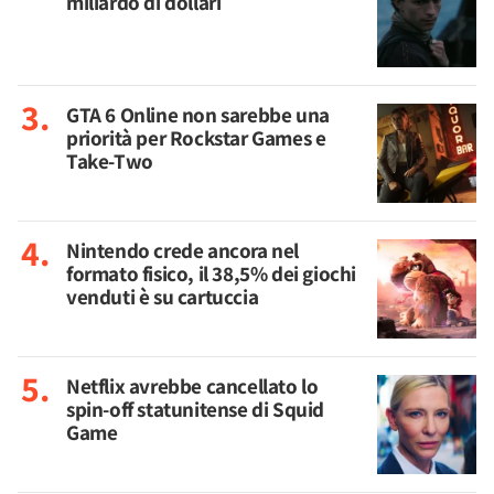
miliardo di dollari
GTA 6 Online non sarebbe una
priorità per Rockstar Games e
Take-Two
Nintendo crede ancora nel
formato fisico, il 38,5% dei giochi
venduti è su cartuccia
Netflix avrebbe cancellato lo
spin-off statunitense di Squid
Game