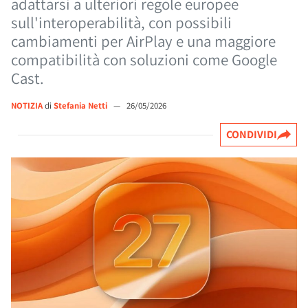
adattarsi a ulteriori regole europee
sull'interoperabilità, con possibili
cambiamenti per AirPlay e una maggiore
compatibilità con soluzioni come Google
Cast.
NOTIZIA
di
Stefania Netti
—
26/05/2026
CONDIVIDI