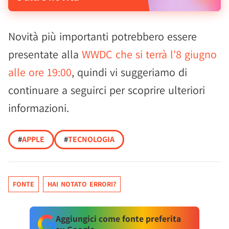
Novità più importanti potrebbero essere
presentate alla
WWDC che si terrà l'8 giugno
alle ore 19:00
, quindi vi suggeriamo di
continuare a seguirci per scoprire ulteriori
informazioni.
#
APPLE
#
TECNOLOGIA
FONTE
HAI NOTATO ERRORI?
Aggiungici come fonte preferita