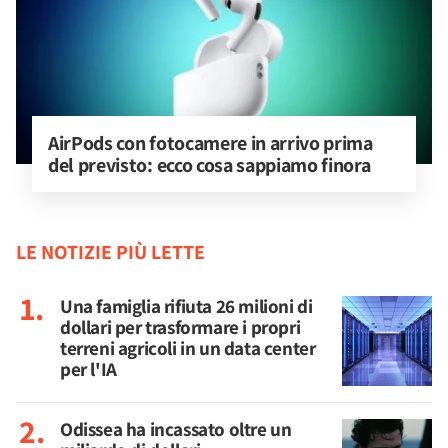
AirPods con fotocamere in arrivo prima 
del previsto: ecco cosa sappiamo finora
LE NOTIZIE PIÙ LETTE
Una famiglia rifiuta 26 milioni di
dollari per trasformare i propri
terreni agricoli in un data center
per l'IA
Odissea ha incassato oltre un