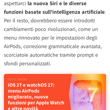
aspettarci
la nuova Siri e le diverse
funzioni basate sull'intelligenza artificiale
.
Per il resto, dovrebbero essere introdotti
cambiamenti poco rivoluzionari, come un
menu rinnovato per le impostazioni degli
AirPods, correzione grammaticale avanzata,
scorciatoie automatiche tramite prompt e
sfondi personalizzati.
iOS 27 e watchOS 27:
menu AirPods
migliorato, nuove
funzioni per Apple Watch
e altre novità