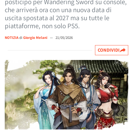
posticipo per Wandering Sword su console,
che arriverà ora con una nuova data di
uscita spostata al 2027 ma su tutte le
piattaforme, non solo PS5.
NOTIZIA
di
Giorgio Melani
—
21/05/2026
CONDIVIDI