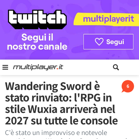
Wandering Sword è
6
stato rinviato: l'RPG in
stile Wuxia arriverà nel
2027 su tutte le console
C'è stato un improvviso e notevole